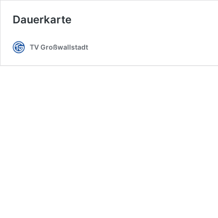
Dauerkarte
TV Großwallstadt