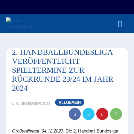
FAN-/TICKETSHOP
HBL
TVG JUNIOREN
TVG 1888 E.V.
HBRU
PRESSE
2. HANDBALLBUNDESLIGA
VERÖFFENTLICHT
SPIELTERMINE ZUR
RÜCKRUNDE 23/24 IM JAHR
2024
ALLGEMEIN
4. DEZEMBER 2023
Großwallstadt 04.12.2023
Die 2. Handball-Bundesliga