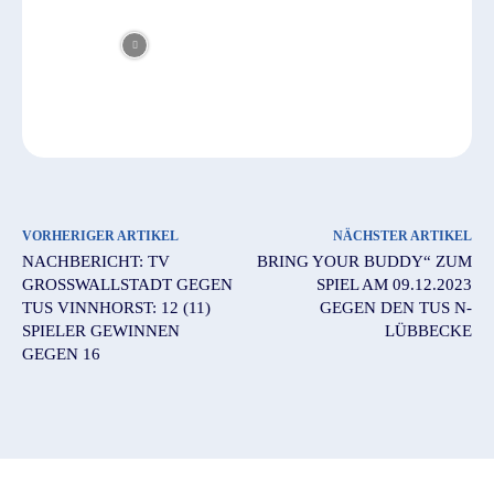
VORHERIGER ARTIKEL
NÄCHSTER ARTIKEL
NACHBERICHT: TV
BRING YOUR BUDDY“ ZUM
GROSSWALLSTADT GEGEN T
SPIEL AM 09.12.2023
US VINNHORST: 12 (11) S
GEGEN DEN TUS N-
PIELER GEWINNEN G
LÜBBECKE
EGEN 16