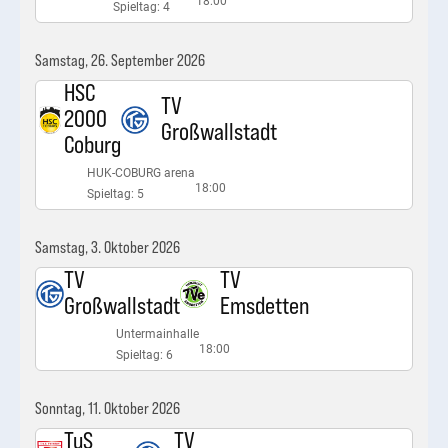
18:00
Spieltag: 4
Samstag, 26. September 2026
HSC
TV
2000
Großwallstadt
Coburg
HUK-COBURG arena
18:00
Spieltag: 5
Samstag, 3. Oktober 2026
TV
TV
Großwallstadt
Emsdetten
Untermainhalle
18:00
Spieltag: 6
Sonntag, 11. Oktober 2026
TuS
TV