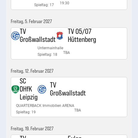
19:30
Spieltag: 17
Freitag, 5. Februar 2027
TV
TV 05/07
Großwallstadt
Hüttenberg
Untermainhalle
TBA
Spieltag: 18
Freitag, 12. Februar 2027
SC
TV
DHfK
Großwallstadt
Leipzig
QUARTERBACK Immobilien ARENA
TBA
Spieltag: 19
Freitag, 19. Februar 2027