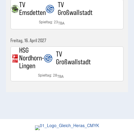
TV
TV
Emsdetten
Großwallstadt
Spieltag: 23
TBA
Freitag, 16. April 2027
HSG
TV
Nordhorn-
Großwallstadt
Lingen
Spieltag: 28
TBA