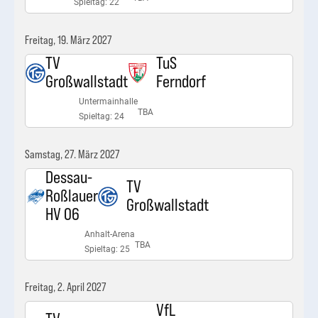
Spieltag: 22
Freitag, 19. März 2027
TV
TuS
Großwallstadt
Ferndorf
Untermainhalle
TBA
Spieltag: 24
Samstag, 27. März 2027
Dessau-
TV
Roßlauer
Großwallstadt
HV 06
Anhalt-Arena
TBA
Spieltag: 25
Freitag, 2. April 2027
VfL