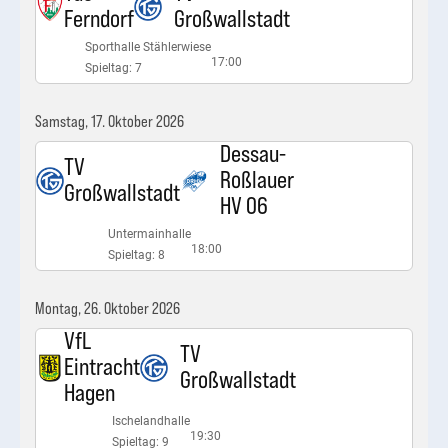
Ferndorf
Großwallstadt
Sporthalle Stählerwiese
17:00
Spieltag: 7
Samstag, 17. Oktober 2026
Dessau-
TV
Roßlauer
Großwallstadt
HV 06
Untermainhalle
18:00
Spieltag: 8
Montag, 26. Oktober 2026
VfL
TV
Eintracht
Großwallstadt
Hagen
Ischelandhalle
19:30
Spieltag: 9