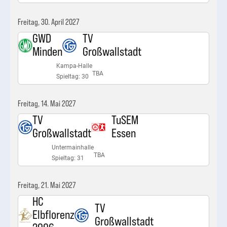
Freitag, 30. April 2027
GWD
TV
Minden
Großwallstadt
Kampa-Halle
TBA
Spieltag: 30
Freitag, 14. Mai 2027
TV
TuSEM
Großwallstadt
Essen
Untermainhalle
TBA
Spieltag: 31
Freitag, 21. Mai 2027
HC
TV
Elbflorenz
Großwallstadt