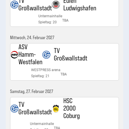
TV
Eulen
Großwallstadt
Ludwigshafen
Untermainhalle
TBA
Spieltag: 20
Mittwoch, 24. Februar 2027
ASV
TV
Hamm-
Großwallstadt
Westfalen
WESTPRESS arena
TBA
Spieltag: 21
Samstag, 27. Februar 2027
HSC
TV
2000
Großwallstadt
Coburg
Untermainhalle
TBA