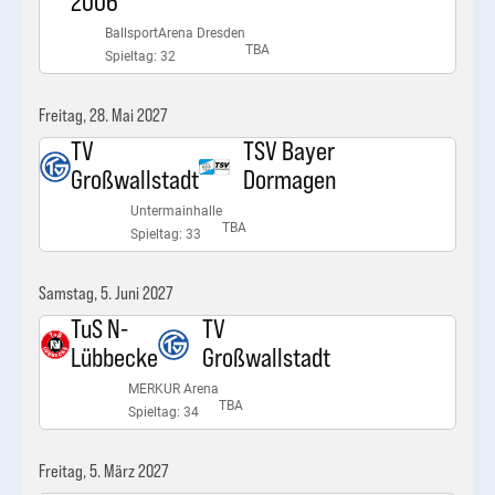
2006
BallsportArena Dresden
TBA
Spieltag: 32
Freitag, 28. Mai 2027
TV
TSV Bayer
Großwallstadt
Dormagen
Untermainhalle
TBA
Spieltag: 33
Samstag, 5. Juni 2027
TuS N-
TV
Lübbecke
Großwallstadt
MERKUR Arena
TBA
Spieltag: 34
Freitag, 5. März 2027