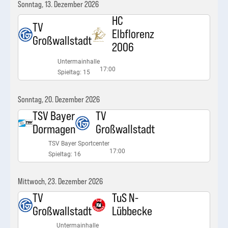
Sonntag, 13. Dezember 2026
HC
TV
Elbflorenz
Großwallstadt
2006
Untermainhalle
17:00
Spieltag: 15
Sonntag, 20. Dezember 2026
TSV Bayer
TV
Dormagen
Großwallstadt
TSV Bayer Sportcenter
17:00
Spieltag: 16
Mittwoch, 23. Dezember 2026
TV
TuS N-
Großwallstadt
Lübbecke
Untermainhalle