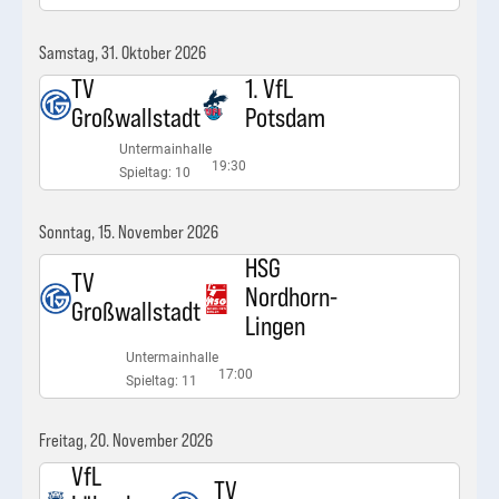
Samstag, 31. Oktober 2026
TV
1. VfL
Großwallstadt
Potsdam
Untermainhalle
19:30
Spieltag: 10
Sonntag, 15. November 2026
HSG
TV
Nordhorn-
Großwallstadt
Lingen
Untermainhalle
17:00
Spieltag: 11
Freitag, 20. November 2026
VfL
TV