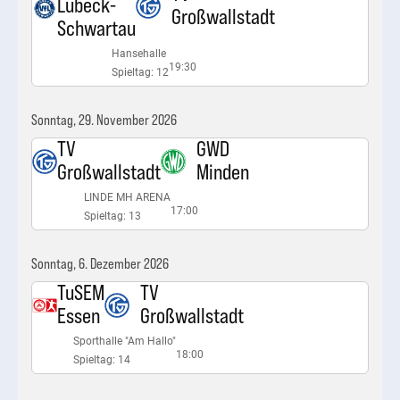
Lübeck-
Großwallstadt
Schwartau
Hansehalle
19:30
Spieltag: 12
Sonntag, 29. November 2026
TV
GWD
Großwallstadt
Minden
LINDE MH ARENA
17:00
Spieltag: 13
Sonntag, 6. Dezember 2026
TuSEM
TV
Essen
Großwallstadt
Sporthalle "Am Hallo"
18:00
Spieltag: 14