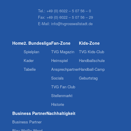
Tel.:
+49 (0) 6022 – 5 07 56 – 0
Fax:
+49 (0) 6022 – 5 07 56 – 29
E-Mail:
info@tvgrosswallstadt.de
Home
2. Bundesliga
Fan-Zone
Kids-Zone
Spielplan
TVG Magazin
TVG Kids-Club
Kader
Heimspiel
Handballschule
Tabelle
Ansprechpartner
Handball-Camp
Socials
Geburtstag
TVG Fan Club
Stellenmarkt
Historie
Business Partner
Nachhaltigkeit
Business Partner
Blau-Weiße Wand