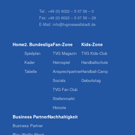
Tel.:
+49 (0) 6022 – 5 07 56 – 0
Fax:
+49 (0) 6022 – 5 07 56 – 29
E-Mail:
info@tvgrosswallstadt.de
Home
2. Bundesliga
Fan-Zone
Kids-Zone
Spielplan
TVG Magazin
TVG Kids-Club
Kader
Heimspiel
Handballschule
Tabelle
Ansprechpartner
Handball-Camp
Socials
Geburtstag
TVG Fan Club
Stellenmarkt
Historie
Business Partner
Nachhaltigkeit
Business Partner
Blau-Weiße Wand