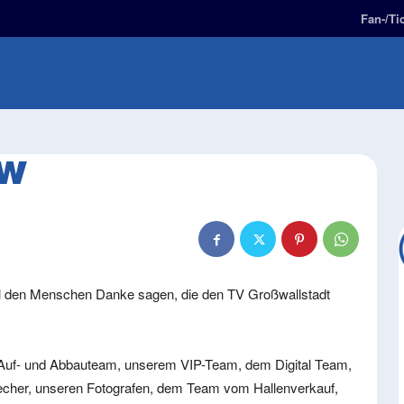
Fan-/Ti
BUNDESLIGA
FAN-ZONE
KIDS-ZONE
EW
l den Menschen Danke sagen, die den TV Großwallstadt
 Auf- und Abbauteam, unserem VIP-Team, dem Digital Team,
echer, unseren Fotografen, dem Team vom Hallenverkauf,