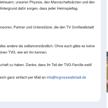
etreuern, unseren Physios, den Mannschaftsärzten und den
Hintergrund dafür sorgen, dass jeder Heimspieltag
soren, Partner und Unterstützer, die den TV Großwallstadt
alles andere als selbstverständlich. Ohne euch gäbe es keine
inen TVG, wie wir ihn kennen.
schaft zu haben. Danke, dass ihr Teil der TVG-Familie seid!
ich ganz einfach per Mail an
info@tvgrosswallstadt.de