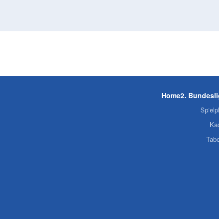
Home
2. Bundesl
Spielp
Ka
Tabe