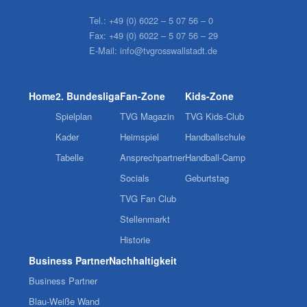
Tel.:
+49 (0) 6022 – 5 07 56 – 0
Fax:
+49 (0) 6022 – 5 07 56 – 29
E-Mail:
info@tvgrosswallstadt.de
Home
2. Bundesliga
Fan-Zone
Kids-Zone
Spielplan
TVG Magazin
TVG Kids-Club
Kader
Heimspiel
Handballschule
Tabelle
Ansprechpartner
Handball-Camp
Socials
Geburtstag
TVG Fan Club
Stellenmarkt
Historie
Business Partner
Nachhaltigkeit
Business Partner
Blau-Weiße Wand