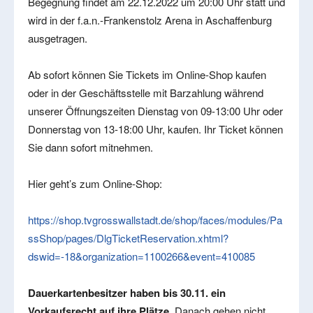
Begegnung findet am 22.12.2022 um 20:00 Uhr statt und
wird in der f.a.n.-Frankenstolz Arena in Aschaffenburg
ausgetragen.
Ab sofort können Sie Tickets im Online-Shop kaufen
oder in der Geschäftsstelle mit Barzahlung während
unserer Öffnungszeiten Dienstag von 09-13:00 Uhr oder
Donnerstag von 13-18:00 Uhr, kaufen. Ihr Ticket können
Sie dann sofort mitnehmen.
Hier geht’s zum Online-Shop:
https://shop.tvgrosswallstadt.de/shop/faces/modules/Pa
ssShop/pages/DlgTicketReservation.xhtml?
dswid=-18&organization=1100266&event=410085
Dauerkartenbesitzer haben bis 30.11. ein
Vorkaufsrecht auf ihre Plätze.
Danach gehen nicht