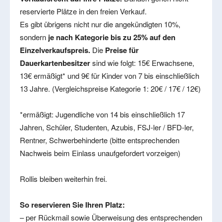
reservierte Plätze in den freien Verkauf.
Es gibt übrigens nicht nur die angekündigten 10%,
sondern
je nach Kategorie bis zu 25% auf den
Einzelverkaufspreis.
Die
Preise für
Dauerkartenbesitzer
sind wie folgt: 15€ Erwachsene,
13€ ermäßigt* und 9€ für Kinder von 7 bis einschließlich
13 Jahre. (Vergleichspreise Kategorie 1: 20€ / 17€ / 12€)
*ermäßigt: Jugendliche von 14 bis einschließlich 17
Jahren, Schüler, Studenten, Azubis, FSJ-ler / BFD-ler,
Rentner, Schwerbehinderte (bitte entsprechenden
Nachweis beim Einlass unaufgefordert vorzeigen)
Rollis bleiben weiterhin frei.
So reservieren Sie Ihren Platz:
– per Rückmail sowie Überweisung des entsprechenden