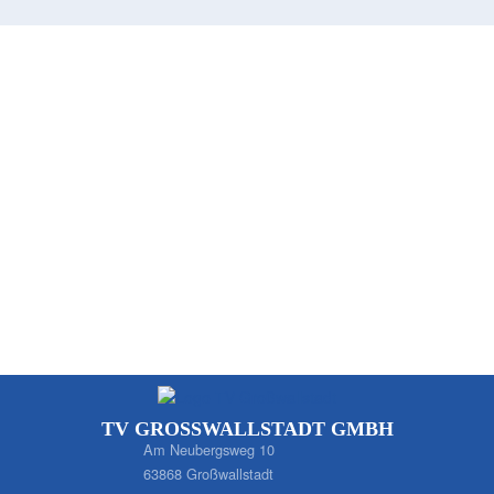
TV GROSSWALLSTADT GMBH
Am Neubergsweg 10
63868 Großwallstadt