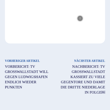
VORHERIGER ARTIKEL
NÄCHSTER ARTIKEL
VORBERICHT: TV
NACHBERICHT: TV
GROSSWALLSTADT WILL G
GROSSWALLSTADT
EGEN LUDWIGSHAFEN E
KASSIERT ZU VIELE
NDLICH WIEDER P
GEGENTORE UND DAMIT
UNKTEN
DIE DRITTE NIEDERLAGE
IN FOLGE￼