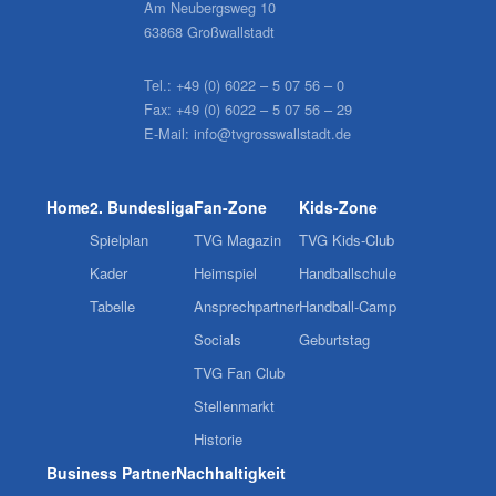
Am Neubergsweg 10
63868 Großwallstadt
Tel.:
+49 (0) 6022 – 5 07 56 – 0
Fax:
+49 (0) 6022 – 5 07 56 – 29
E-Mail:
info@tvgrosswallstadt.de
Home
2. Bundesliga
Fan-Zone
Kids-Zone
Spielplan
TVG Magazin
TVG Kids-Club
Kader
Heimspiel
Handballschule
Tabelle
Ansprechpartner
Handball-Camp
Socials
Geburtstag
TVG Fan Club
Stellenmarkt
Historie
Business Partner
Nachhaltigkeit