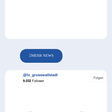
MEHR NEWS
@tv_grosswallstadt
Folgen
9.032
Follower