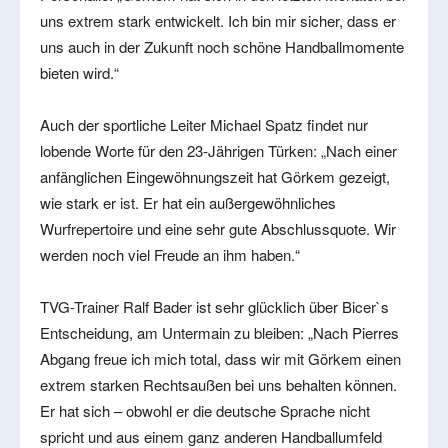
uns extrem stark entwickelt. Ich bin mir sicher, dass er
uns auch in der Zukunft noch schöne Handballmomente
bieten wird.“
Auch der sportliche Leiter Michael Spatz findet nur
lobende Worte für den 23-Jährigen Türken: „Nach einer
anfänglichen Eingewöhnungszeit hat Görkem gezeigt,
wie stark er ist. Er hat ein außergewöhnliches
Wurfrepertoire und eine sehr gute Abschlussquote. Wir
werden noch viel Freude an ihm haben.“
TVG-Trainer Ralf Bader ist sehr glücklich über Bicer`s
Entscheidung, am Untermain zu bleiben: „Nach Pierres
Abgang freue ich mich total, dass wir mit Görkem einen
extrem starken Rechtsaußen bei uns behalten können.
Er hat sich – obwohl er die deutsche Sprache nicht
spricht und aus einem ganz anderen Handballumfeld