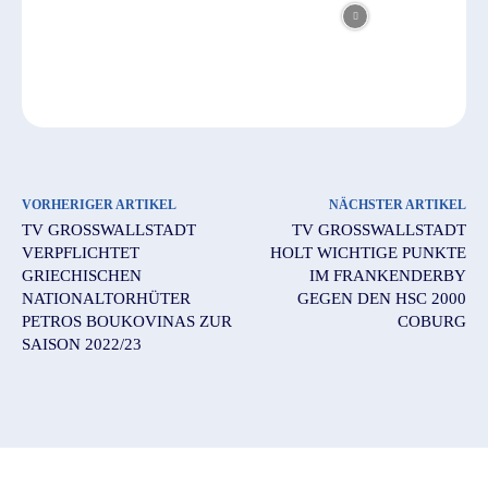
VORHERIGER ARTIKEL
NÄCHSTER ARTIKEL
TV GROSSWALLSTADT V
TV GROSSWALLSTADT H
ERPFLICHTET G
OLT WICHTIGE PUNKTE I
RIECHISCHEN N
M FRANKENDERBY G
ATIONALTORHÜTER P
EGEN DEN HSC 2000 C
ETROS BOUKOVINAS ZUR S
OBURG
AISON 2022/23