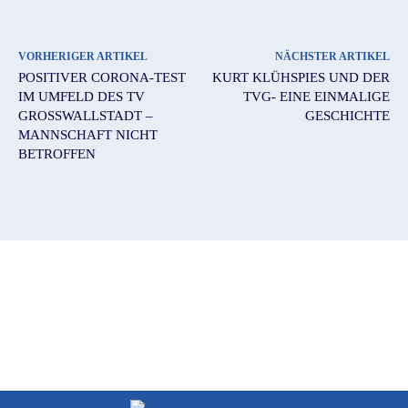
VORHERIGER ARTIKEL
NÄCHSTER ARTIKEL
POSITIVER CORONA-TEST
KURT KLÜHSPIES UND DER
IM UMFELD DES TV
TVG- EINE EINMALIGE
GROSSWALLSTADT – M
GESCHICHTE
ANNSCHAFT NICHT B
ETROFFEN