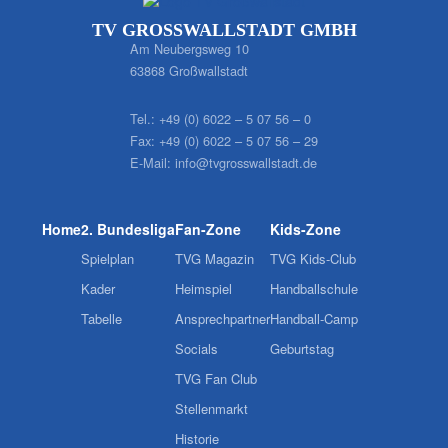
TV GROSSWALLSTADT GMBH
Am Neubergsweg 10
63868 Großwallstadt
Tel.:
+49 (0) 6022 – 5 07 56 – 0
Fax:
+49 (0) 6022 – 5 07 56 – 29
E-Mail:
info@tvgrosswallstadt.de
Home
2. Bundesliga
Fan-Zone
Kids-Zone
Spielplan
TVG Magazin
TVG Kids-Club
Kader
Heimspiel
Handballschule
Tabelle
Ansprechpartner
Handball-Camp
Socials
Geburtstag
TVG Fan Club
Stellenmarkt
Historie