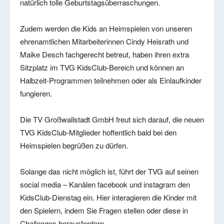
natürlich tolle Geburtstagsüberraschungen.
Zudem werden die Kids an Heimspielen von unseren
ehrenamtlichen Mitarbeiterinnen Cindy Heisrath und
Maike Desch fachgerecht betreut, haben ihren extra
Sitzplatz im TVG KidsClub-Bereich und können an
Halbzeit-Programmen teilnehmen oder als Einlaufkinder
fungieren.
Die TV Großwallstadt GmbH freut sich darauf, die neuen
TVG KidsClub-Mitglieder hoffentlich bald bei den
Heimspielen begrüßen zu dürfen.
Solange das nicht möglich ist, führt der TVG auf seinen
social media – Kanälen facebook und instagram den
KidsClub-Dienstag ein. Hier interagieren die Kinder mit
den Spielern, indem Sie Fragen stellen oder diese in
Challenges herausfordern.