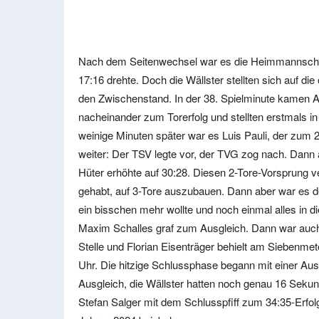
Nach dem Seitenwechsel war es die Heimmannschaft
17:16 drehte. Doch die Wällster stellten sich auf d
den Zwischenstand. In der 38. Spielminute kamen 
nacheinander zum Torerfolg und stellten erstmals in
weinige Minuten später war es Luis Pauli, der zum 
weiter: Der TSV legte vor, der TVG zog nach. Dann a
Hüter erhöhte auf 30:28. Diesen 2-Tore-Vorsprung ve
gehabt, auf 3-Tore auszubauen. Dann aber war es de
ein bisschen mehr wollte und noch einmal alles in d
Maxim Schalles graf zum Ausgleich. Dann war auch 
Stelle und Florian Eisenträger behielt am Siebenme
Uhr. Die hitzige Schlussphase begann mit einer Ausz
Ausgleich, die Wällster hatten noch genau 16 Sekun
Stefan Salger mit dem Schlusspfiff zum 34:35-Erfol