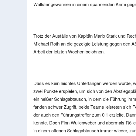
Wällster gewannen in einem spannenden Krimi gegen
Trotz der Ausfälle von Kapitän Mario Stark und Re
Michael Roth an die gezeigte Leistung gegen den A
Arbeit der letzten Wochen belohnen.
Dass es kein leichtes Unterfangen werden würde, w
zwei Punkte erspielen, um sich von den Abstiegsplä
ein heißer Schlagabtausch, in dem die Führung imm
fanden schwer Zugriff, beide Teams leisteten sich F
der auch den Führungstreffer zum 0:1 erzielte. Dann
konnte. Doch Finn Wullenweber und abermals Röller 
in einem offenen Schlagabtausch immer wieder, zur 