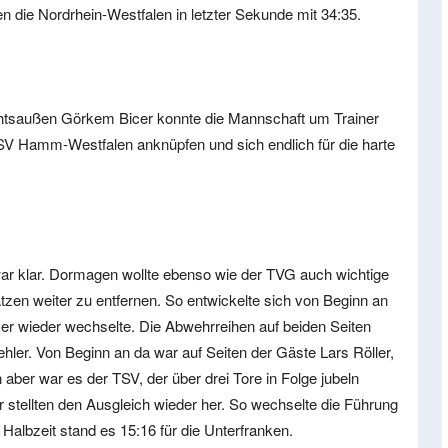
 die Nordrhein-Westfalen in letzter Sekunde mit 34:35.
chtsaußen Görkem Bicer konnte die Mannschaft um Trainer
SV Hamm-Westfalen anknüpfen und sich endlich für die harte
ar klar. Dormagen wollte ebenso wie der TVG auch wichtige
tzen weiter zu entfernen. So entwickelte sich von Beginn an
er wieder wechselte. Die Abwehrreihen auf beiden Seiten
ehler. Von Beginn an da war auf Seiten der Gäste Lars Röller,
 aber war es der TSV, der über drei Tore in Folge jubeln
stellten den Ausgleich wieder her. So wechselte die Führung
Halbzeit stand es 15:16 für die Unterfranken.