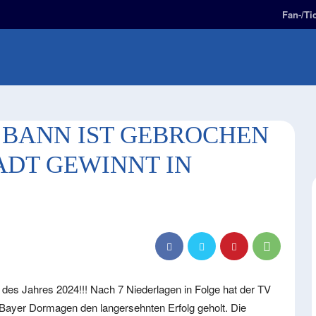
Fan-/Ti
E
2. BUNDESLIGA
FAN-ZONE
KIDS-ZONE
 BANN IST GEBROCHEN
DT GEWINNT IN D
g des Jahres 2024!!! Nach 7 Niederlagen in Folge hat der TV
Bayer Dormagen den langersehnten Erfolg geholt. Die