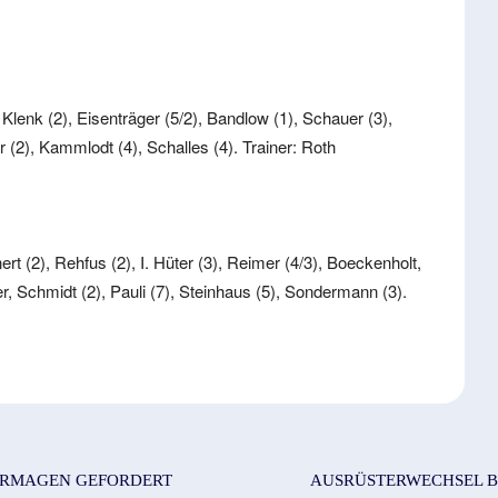
 Klenk (2), Eisenträger (5/2), Bandlow (1), Schauer (3),
r (2), Kammlodt (4), Schalles (4). Trainer: Roth
t (2), Rehfus (2), I. Hüter (3), Reimer (4/3), Boeckenholt,
r, Schmidt (2), Pauli (7), Steinhaus (5), Sondermann (3).
ORMAGEN GEFORDERT
AUSRÜSTERWECHSEL BE