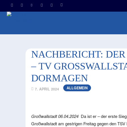
HOM
NACHBERICHT: DER
– TV GROSSWALLSTA
ORMAGEN
ALLGEMEIN
7. APRIL 2024
Großwallstadt 06.04.2024
Da ist er – der erste Sie
Großwallstadt am gestrigen Freitag gegen den TSV 