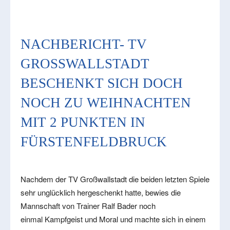
NACHBERICHT- TV
GROSSWALLSTADT B
ESCHENKT SICH DOCH N
OCH ZU WEIHNACHTEN M
IT 2 PUNKTEN IN F
ÜRSTENFELDBRUCK
Nachdem der TV Großwallstadt die beiden letzten Spiele
sehr unglücklich hergeschenkt hatte, bewies die
Mannschaft von Trainer Ralf Bader noch
einmal Kampfgeist und Moral und machte sich in einem