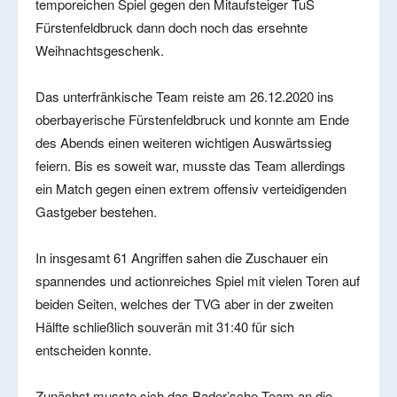
temporeichen Spiel gegen den Mitaufsteiger TuS
Fürstenfeldbruck dann doch noch das ersehnte
Weihnachtsgeschenk.
Das unterfränkische Team reiste am 26.12.2020 ins
oberbayerische Fürstenfeldbruck und konnte am Ende
des Abends einen weiteren wichtigen Auswärtssieg
feiern. Bis es soweit war, musste das Team allerdings
ein Match gegen einen extrem offensiv verteidigenden
Gastgeber bestehen.
In insgesamt 61 Angriffen sahen die Zuschauer ein
spannendes und actionreiches Spiel mit vielen Toren auf
beiden Seiten, welches der TVG aber in der zweiten
Hälfte schließlich souverän mit 31:40 für sich
entscheiden konnte.
Zunächst musste sich das Bader’sche Team an die