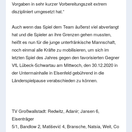
Vorgaben in sehr kurzer Vorbereitungszeit extrem
diszipliniert umgesetzt hat.“
Auch wenn das Spiel dem Team äußerst viel abverlangt
hat und die Spieler an ihre Grenzen gehen mussten,
heißt es nun für die junge unterfränkische Mannschaft,
noch einmal alle Kräfte zu mobilisieren, um sich im
letzten Spiel des Jahres gegen den favorisierten Gegner
VfL Lübeck-Schwartau am Mittwoch, den 30.12.2020 in
der Untermainhalle in Elsenfeld gebührend in die
Länderspielpause verabschieden zu können.
TV Großwallstadt: Redwitz, Adanir; Jansen 6,
Eisenträger
5/1, Bandlow 2, Matišević 4, Bransche, Natsia, Weit, Co