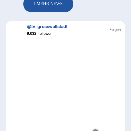
MEHR NEWS
@tv_grosswallstadt
Folgen
9.032
Follower