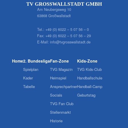
TV GROSSWALLSTADT GMBH
Am Neubergsweg 10
63868 Großwallstadt
Tel.:
+49 (0) 6022 – 5 07 56 – 0
Fax:
+49 (0) 6022 – 5 07 56 – 29
E-Mail:
info@tvgrosswallstadt.de
Home
2. Bundesliga
Fan-Zone
Kids-Zone
Spielplan
TVG Magazin
TVG Kids-Club
Kader
Heimspiel
Handballschule
Tabelle
Ansprechpartner
Handball-Camp
Socials
Geburtstag
TVG Fan Club
Stellenmarkt
Historie