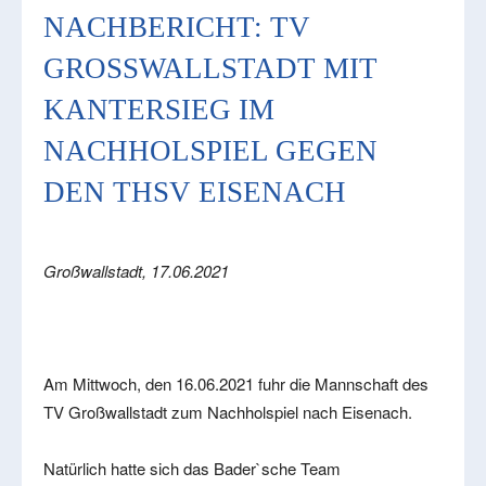
NACHBERICHT: TV
GROSSWALLSTADT MIT K
ANTERSIEG IM N
ACHHOLSPIEL GEGEN D
EN THSV EISENACH
Großwallstadt, 17.06.2021
Am Mittwoch, den 16.06.2021 fuhr die Mannschaft des
TV Großwallstadt zum Nachholspiel nach Eisenach.
Natürlich hatte sich das Bader`sche Team