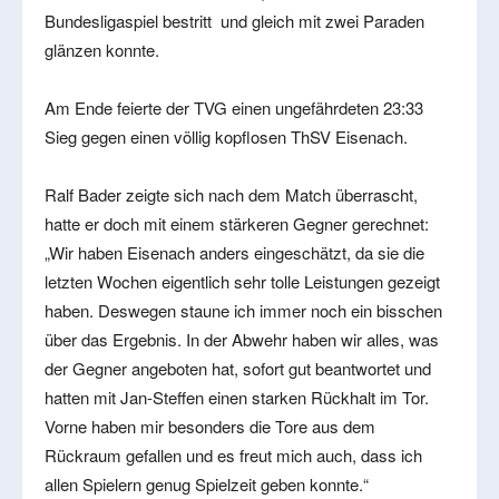
Bundesligaspiel bestritt und gleich mit zwei Paraden
glänzen konnte.
Am Ende feierte der TVG einen ungefährdeten 23:33
Sieg gegen einen völlig kopflosen ThSV Eisenach.
Ralf Bader zeigte sich nach dem Match überrascht,
hatte er doch mit einem stärkeren Gegner gerechnet:
„Wir haben Eisenach anders eingeschätzt, da sie die
letzten Wochen eigentlich sehr tolle Leistungen gezeigt
haben. Deswegen staune ich immer noch ein bisschen
über das Ergebnis. In der Abwehr haben wir alles, was
der Gegner angeboten hat, sofort gut beantwortet und
hatten mit Jan-Steffen einen starken Rückhalt im Tor.
Vorne haben mir besonders die Tore aus dem
Rückraum gefallen und es freut mich auch, dass ich
allen Spielern genug Spielzeit geben konnte.“