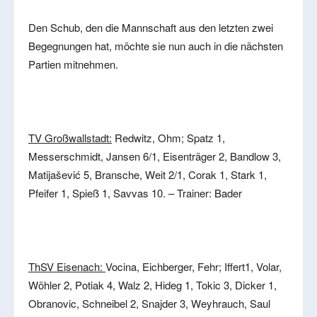
Den Schub, den die Mannschaft aus den letzten zwei
Begegnungen hat, möchte sie nun auch in die nächsten
Partien mitnehmen.
TV Großwallstadt:
Redwitz, Ohm; Spatz 1,
Messerschmidt, Jansen 6/1, Eisenträger 2, Bandlow 3,
Matijašević 5, Bransche, Weit 2/1, Corak 1, Stark 1,
Pfeifer 1, Spieß 1, Savvas 10. – Trainer: Bader
ThSV Eisenach:
Vocina, Eichberger, Fehr; Iffert1, Volar,
Wöhler 2, Potiak 4, Walz 2, Hideg 1, Tokic 3, Dicker 1,
Obranovic, Schneibel 2, Snajder 3, Weyhrauch, Saul