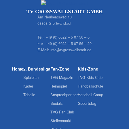
TV GROSSWALLSTADT GMBH
Am Neubergsweg 10
63868 Großwallstadt
Tel.:
+49 (0) 6022 – 5 07 56 – 0
Fax:
+49 (0) 6022 – 5 07 56 – 29
E-Mail:
info@tvgrosswallstadt.de
Home
2. Bundesliga
Fan-Zone
Kids-Zone
Spielplan
TVG Magazin
TVG Kids-Club
Kader
Heimspiel
Handballschule
Tabelle
Ansprechpartner
Handball-Camp
Socials
Geburtstag
TVG Fan Club
Stellenmarkt