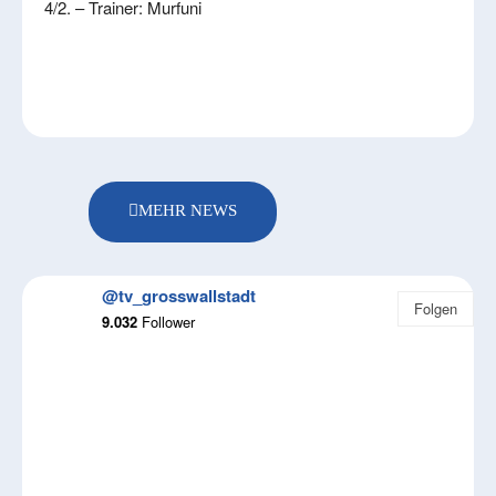
4/2. – Trainer: Murfuni
MEHR NEWS
@tv_grosswallstadt
Folgen
9.032
Follower