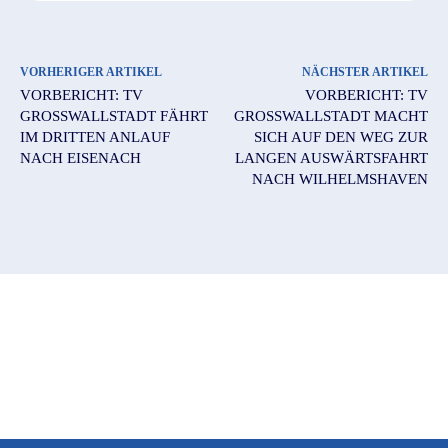
VORHERIGER ARTIKEL
NÄCHSTER ARTIKEL
VORBERICHT: TV
VORBERICHT: TV
GROSSWALLSTADT FÄHRT I
GROSSWALLSTADT MACHT S
M DRITTEN ANLAUF N
ICH AUF DEN WEG ZUR L
ACH EISENACH
ANGEN AUSWÄRTSFAHRT N
ACH WILHELMSHAVEN