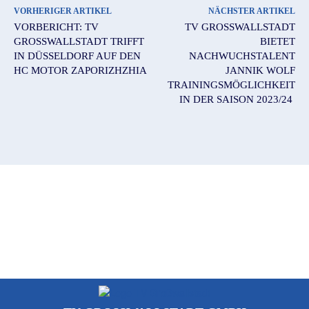
VORHERIGER ARTIKEL
NÄCHSTER ARTIKEL
VORBERICHT: TV
TV GROSSWALLSTADT B
GROSSWALLSTADT TRIFFT I
IETET N
N DÜSSELDORF AUF DEN H
ACHWUCHSTALENT J
C MOTOR ZAPORIZHZHIA
ANNIK WOLF T
RAININGSMÖGLICHKEIT I
N DER SAISON 2023/24