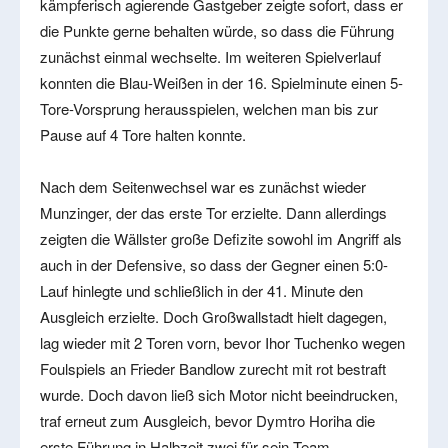
kämpferisch agierende Gastgeber zeigte sofort, dass er
die Punkte gerne behalten würde, so dass die Führung
zunächst einmal wechselte. Im weiteren Spielverlauf
konnten die Blau-Weißen in der 16. Spielminute einen 5-
Tore-Vorsprung herausspielen, welchen man bis zur
Pause auf 4 Tore halten konnte.
Nach dem Seitenwechsel war es zunächst wieder
Munzinger, der das erste Tor erzielte. Dann allerdings
zeigten die Wällster große Defizite sowohl im Angriff als
auch in der Defensive, so dass der Gegner einen 5:0-
Lauf hinlegte und schließlich in der 41. Minute den
Ausgleich erzielte. Doch Großwallstadt hielt dagegen,
lag wieder mit 2 Toren vorn, bevor Ihor Tuchenko wegen
Foulspiels an Frieder Bandlow zurecht mit rot bestraft
wurde. Doch davon ließ sich Motor nicht beeindrucken,
traf erneut zum Ausgleich, bevor Dymtro Horiha die
erste Führung in Halbzeit zwei für sein Team