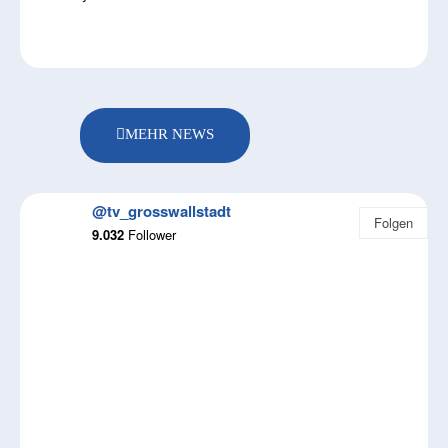
MEHR NEWS
@tv_grosswallstadt
Folgen
9.032
Follower