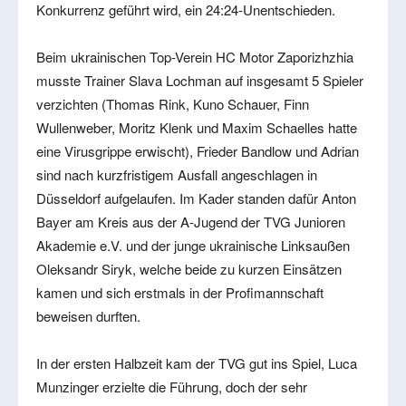
Konkurrenz geführt wird, ein 24:24-Unentschieden.
Beim ukrainischen Top-Verein HC Motor Zaporizhzhia
musste Trainer Slava Lochman auf insgesamt 5 Spieler
verzichten (Thomas Rink, Kuno Schauer, Finn
Wullenweber, Moritz Klenk und Maxim Schaelles hatte
eine Virusgrippe erwischt), Frieder Bandlow und Adrian
sind nach kurzfristigem Ausfall angeschlagen in
Düsseldorf aufgelaufen. Im Kader standen dafür Anton
Bayer am Kreis aus der A-Jugend der TVG Junioren
Akademie e.V. und der junge ukrainische Linksaußen
Oleksandr Siryk, welche beide zu kurzen Einsätzen
kamen und sich erstmals in der Profimannschaft
beweisen durften.
In der ersten Halbzeit kam der TVG gut ins Spiel, Luca
Munzinger erzielte die Führung, doch der sehr