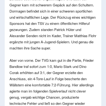
Gegner kam mit schwerem Gepäck auf den Schultern.
Dormagen befindet sich in einer schweren sportlichen
und wirtschaftlichen Lage. Der Rückzug eines wichtigen
Sponsors hat den TSV zu einem öffentlichen Hilferuf
gezwungen. Zudem standen Patrick Hüter und
Alexander Senden nicht im Kader, Trainer Matthias Flohr
ergänzte mit jungen A-Jugend-Spielern. Und genau die
machten ihre Sache super.
Aber von vorne. Der TVG kam gut in die Partie, Frieder
Bandlow traf sofort zum 1:0, Mario Stark und Dino
Corak erhöhten auf 3:1, der Gegner erzielte den
Anschluss, ein 4-Tore-Lauf in Folge bescherte den
Wällstern eine komfortable 7:2-Führung. Hier allerdings
agierte man im folgenden Spielverlauf nicht clever
genug, vergab wichtige Chancen, produzierte
technische Fehler und ließ so den Gegner wieder