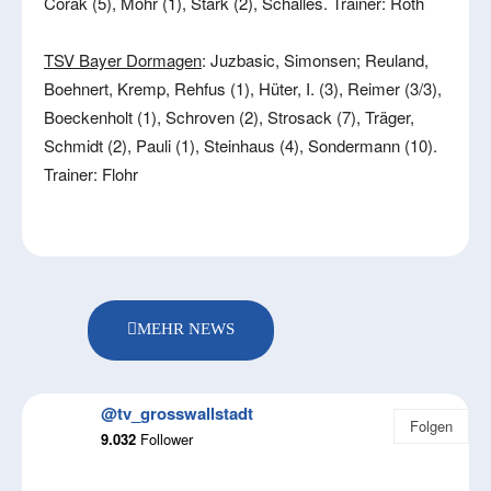
Corak (5), Mohr (1), Stark (2), Schalles. Trainer: Roth
TSV Bayer Dormagen
: Juzbasic, Simonsen; Reuland,
Boehnert, Kremp, Rehfus (1), Hüter, I. (3), Reimer (3/3),
Boeckenholt (1), Schroven (2), Strosack (7), Träger,
Schmidt (2), Pauli (1), Steinhaus (4), Sondermann (10).
Trainer: Flohr
MEHR NEWS
@tv_grosswallstadt
Folgen
9.032
Follower