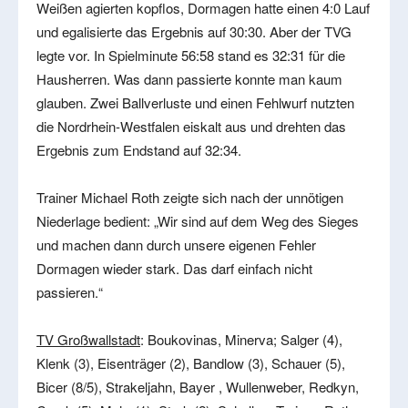
Weißen agierten kopflos, Dormagen hatte einen 4:0 Lauf
und egalisierte das Ergebnis auf 30:30. Aber der TVG
legte vor. In Spielminute 56:58 stand es 32:31 für die
Hausherren. Was dann passierte konnte man kaum
glauben. Zwei Ballverluste und einen Fehlwurf nutzten
die Nordrhein-Westfalen eiskalt aus und drehten das
Ergebnis zum Endstand auf 32:34.
Trainer Michael Roth zeigte sich nach der unnötigen
Niederlage bedient: „Wir sind auf dem Weg des Sieges
und machen dann durch unsere eigenen Fehler
Dormagen wieder stark. Das darf einfach nicht
passieren.“
TV Großwallstadt
: Boukovinas, Minerva; Salger (4),
Klenk (3), Eisenträger (2), Bandlow (3), Schauer (5),
Bicer (8/5), Strakeljahn, Bayer , Wullenweber, Redkyn,