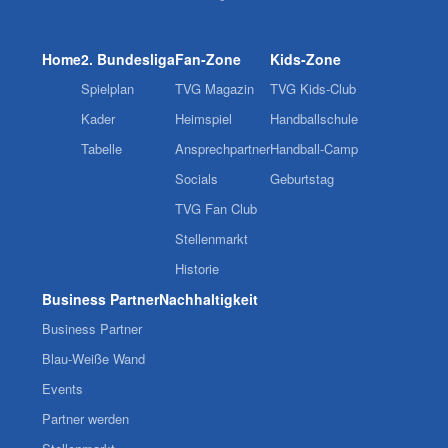
Home
2. Bundesliga
Fan-Zone
Kids-Zone
Spielplan
TVG Magazin
TVG Kids-Club
Kader
Heimspiel
Handballschule
Tabelle
Ansprechpartner
Handball-Camp
Socials
Geburtstag
TVG Fan Club
Stellenmarkt
Historie
Business Partner
Nachhaltigkeit
Business Partner
Blau-Weiße Wand
Events
Partner werden