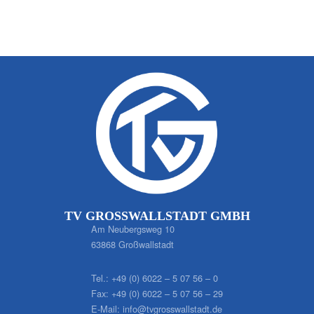
TV GROSSWALLSTADT GMBH
Am Neubergsweg 10
63868 Großwallstadt
Tel.:
+49 (0) 6022 – 5 07 56 – 0
Fax:
+49 (0) 6022 – 5 07 56 – 29
E-Mail:
info@tvgrosswallstadt.de