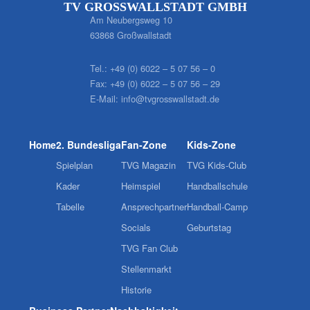
TV GROSSWALLSTADT GMBH
Am Neubergsweg 10
63868 Großwallstadt
Tel.:
+49 (0) 6022 – 5 07 56 – 0
Fax:
+49 (0) 6022 – 5 07 56 – 29
E-Mail:
info@tvgrosswallstadt.de
Home
2. Bundesliga
Fan-Zone
Kids-Zone
Spielplan
TVG Magazin
TVG Kids-Club
Kader
Heimspiel
Handballschule
Tabelle
Ansprechpartner
Handball-Camp
Socials
Geburtstag
TVG Fan Club
Stellenmarkt
Historie