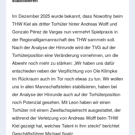
stabilisieren
Im Dezember 2025 wurde bekannt, dass Nowottny beim
THW Kiel als dritter Torhüter hinter Andreas Wolff und
Gonzalo Pérez de Vargas nun vermehrt Spielpraxis in
der Regionalligamannschaft des THW sammeln soll.
Nach der Analyse der Hinrunde wird der TVG auf der
Torhüterposition eine Veränderung vornehmen, um die
Abwehr noch mehr zu stärken: „Wir haben uns dafür
entschieden neben der Verpflichtung von Ole Klimpke
im Rückraum auch im Tor noch etwas zu tun. Wir wollen
uns in allen Mannschaftsteilen stabilisieren, haben bei
der Analyse der Hinrunde auch auf der Torhüterposition
noch Potenzial gesehen. Mit Leon haben wir einen
Torhüter mit einem Zweifachspielrecht ausgestattet, der
während der Verletzung von Andreas Wolff beim THW
Kiel gezeigt hat, welches Talent in ihm steckt“ berichtet
Geschäftsführer Michael Spatz.