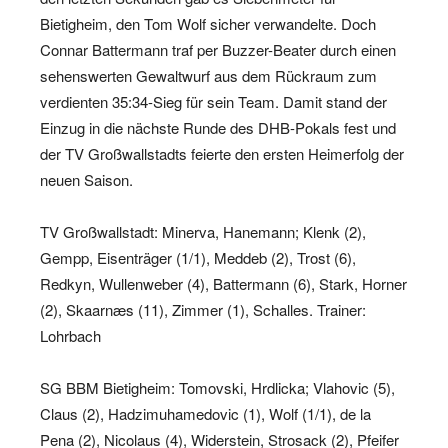
Bietigheim, den Tom Wolf sicher verwandelte. Doch
Connar Battermann traf per Buzzer-Beater durch einen
sehenswerten Gewaltwurf aus dem Rückraum zum
verdienten 35:34-Sieg für sein Team. Damit stand der
Einzug in die nächste Runde des DHB-Pokals fest und
der TV Großwallstadts feierte den ersten Heimerfolg der
neuen Saison.
TV Großwallstadt: Minerva, Hanemann; Klenk (2),
Gempp, Eisenträger (1/1), Meddeb (2), Trost (6),
Redkyn, Wullenweber (4), Battermann (6), Stark, Horner
(2), Skaarnæs (11), Zimmer (1), Schalles. Trainer:
Lohrbach
SG BBM Bietigheim: Tomovski, Hrdlicka; Vlahovic (5),
Claus (2), Hadzimuhamedovic (1), Wolf (1/1), de la
Pena (2), Nicolaus (4), Widerstein, Strosack (2), Pfeifer