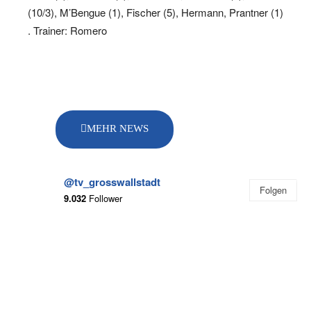
(10/3), M’Bengue (1), Fischer (5), Hermann, Prantner (1)
. Trainer: Romero
MEHR NEWS
@tv_grosswallstadt
Folgen
9.032
Follower