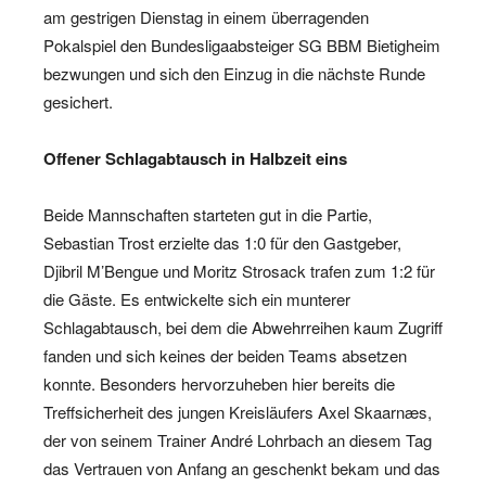
am gestrigen Dienstag in einem überragenden
Pokalspiel den Bundesligaabsteiger SG BBM Bietigheim
bezwungen und sich den Einzug in die nächste Runde
gesichert.
Offener Schlagabtausch in Halbzeit eins
Beide Mannschaften starteten gut in die Partie,
Sebastian Trost erzielte das 1:0 für den Gastgeber,
Djibril M’Bengue und Moritz Strosack trafen zum 1:2 für
die Gäste. Es entwickelte sich ein munterer
Schlagabtausch, bei dem die Abwehrreihen kaum Zugriff
fanden und sich keines der beiden Teams absetzen
konnte. Besonders hervorzuheben hier bereits die
Treffsicherheit des jungen Kreisläufers Axel Skaarnæs,
der von seinem Trainer André Lohrbach an diesem Tag
das Vertrauen von Anfang an geschenkt bekam und das