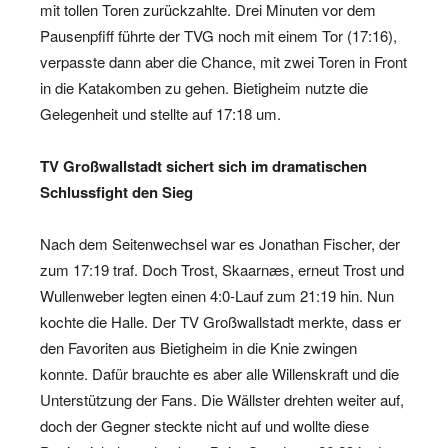
mit tollen Toren zurückzahlte. Drei Minuten vor dem
Pausenpfiff führte der TVG noch mit einem Tor (17:16),
verpasste dann aber die Chance, mit zwei Toren in Front
in die Katakomben zu gehen. Bietigheim nutzte die
Gelegenheit und stellte auf 17:18 um.
TV Großwallstadt sichert sich im dramatischen
Schlussfight den Sieg
Nach dem Seitenwechsel war es Jonathan Fischer, der
zum 17:19 traf. Doch Trost, Skaarnæs, erneut Trost und
Wullenweber legten einen 4:0-Lauf zum 21:19 hin. Nun
kochte die Halle. Der TV Großwallstadt merkte, dass er
den Favoriten aus Bietigheim in die Knie zwingen
konnte. Dafür brauchte es aber alle Willenskraft und die
Unterstützung der Fans. Die Wällster drehten weiter auf,
doch der Gegner steckte nicht auf und wollte diese