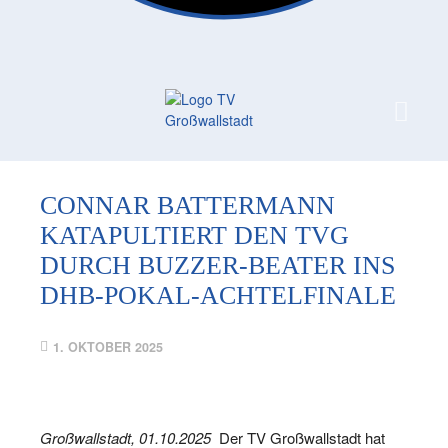
FAN-/TICKETSHOP
HBL
TVG JUNIOREN
TVG 1888 E.V.
HBRU
PRESSE
CONNAR BATTERMANN
KATAPULTIERT DEN TVG
DURCH BUZZER-BEATER INS
DHB-POKAL-ACHTELFINALE
SPIELBERICHT
1. OKTOBER 2025
Großwallstadt, 01.10.2025
Der TV Großwallstadt hat