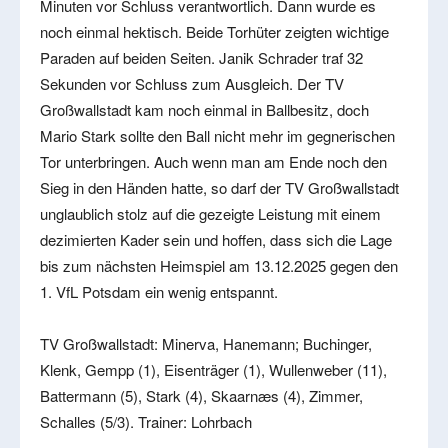
Minuten vor Schluss verantwortlich. Dann wurde es
noch einmal hektisch. Beide Torhüter zeigten wichtige
Paraden auf beiden Seiten. Janik Schrader traf 32
Sekunden vor Schluss zum Ausgleich. Der TV
Großwallstadt kam noch einmal in Ballbesitz, doch
Mario Stark sollte den Ball nicht mehr im gegnerischen
Tor unterbringen. Auch wenn man am Ende noch den
Sieg in den Händen hatte, so darf der TV Großwallstadt
unglaublich stolz auf die gezeigte Leistung mit einem
dezimierten Kader sein und hoffen, dass sich die Lage
bis zum nächsten Heimspiel am 13.12.2025 gegen den
1. VfL Potsdam ein wenig entspannt.
TV Großwallstadt: Minerva, Hanemann; Buchinger,
Klenk, Gempp (1), Eisenträger (1), Wullenweber (11),
Battermann (5), Stark (4), Skaarnæs (4), Zimmer,
Schalles (5/3). Trainer: Lohrbach