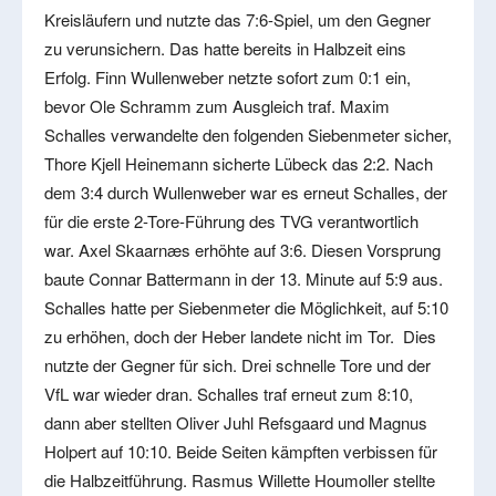
Kreisläufern und nutzte das 7:6-Spiel, um den Gegner
zu verunsichern. Das hatte bereits in Halbzeit eins
Erfolg. Finn Wullenweber netzte sofort zum 0:1 ein,
bevor Ole Schramm zum Ausgleich traf. Maxim
Schalles verwandelte den folgenden Siebenmeter sicher,
Thore Kjell Heinemann sicherte Lübeck das 2:2. Nach
dem 3:4 durch Wullenweber war es erneut Schalles, der
für die erste 2-Tore-Führung des TVG verantwortlich
war. Axel Skaarnæs erhöhte auf 3:6. Diesen Vorsprung
baute Connar Battermann in der 13. Minute auf 5:9 aus.
Schalles hatte per Siebenmeter die Möglichkeit, auf 5:10
zu erhöhen, doch der Heber landete nicht im Tor. Dies
nutzte der Gegner für sich. Drei schnelle Tore und der
VfL war wieder dran. Schalles traf erneut zum 8:10,
dann aber stellten Oliver Juhl Refsgaard und Magnus
Holpert auf 10:10. Beide Seiten kämpften verbissen für
die Halbzeitführung. Rasmus Willette Houmoller stellte