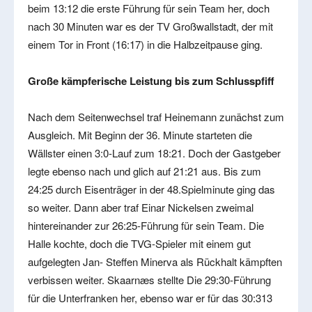
beim 13:12 die erste Führung für sein Team her, doch
nach 30 Minuten war es der TV Großwallstadt, der mit
einem Tor in Front (16:17) in die Halbzeitpause ging.
Große kämpferische Leistung bis zum Schlusspfiff
Nach dem Seitenwechsel traf Heinemann zunächst zum
Ausgleich. Mit Beginn der 36. Minute starteten die
Wällster einen 3:0-Lauf zum 18:21. Doch der Gastgeber
legte ebenso nach und glich auf 21:21 aus. Bis zum
24:25 durch Eisenträger in der 48.Spielminute ging das
so weiter. Dann aber traf Einar Nickelsen zweimal
hintereinander zur 26:25-Führung für sein Team. Die
Halle kochte, doch die TVG-Spieler mit einem gut
aufgelegten Jan- Steffen Minerva als Rückhalt kämpften
verbissen weiter. Skaarnæs stellte Die 29:30-Führung
für die Unterfranken her, ebenso war er für das 30:313