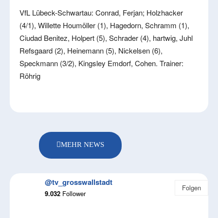
VfL Lübeck-Schwartau: Conrad, Ferjan; Holzhacker
(4/1), Willette Houmöller (1), Hagedorn, Schramm (1),
Ciudad Benitez, Holpert (5), Schrader (4), hartwig, Juhl
Refsgaard (2), Heinemann (5), Nickelsen (6),
Speckmann (3/2), Kingsley Emdorf, Cohen. Trainer:
Röhrig
MEHR NEWS
@tv_grosswallstadt
Folgen
9.032
Follower