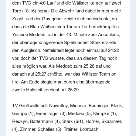
dem TVG ein 4:0-Lauf und die Wällster kamen auf zwei
Tore (18:16) heran. Die Abwehr fand dabei immer mehr
Zugriff und der Gastgeber zeigte sich beeindruckt, so
dass die Blau-Weißen sich Tor um Tor herankämpften.
Yessine Meddeb traf in der 43. Minute zum Anschluss,
der überragend agierende Spielmacher Stark erzielte
den Ausgleich. Nettelstedt legte noch einmal auf 24:22
vor, doch der TVG wusste, dass an diesem Tag noch
alles möglich war. Als Meddeb zum 25:26 traf und
danach auf 25:27 erhöhte, war das Wällster Team on
fire. Am Ende siegte man durch eine überragende
zweite Halbzeit verdient mit 26:29.
TV Großwallstadt: Nowottny, Minerva; Buchinger, Klenk,
Gempp (1), Eisenträger (3), Meddeb (5), Klimpke (1),
Redkyn, Battermann (4), Stark (6/1), Horner, Skaarnæs
(4), Zimmer, Schalles (5). Trainer: Lohrbach