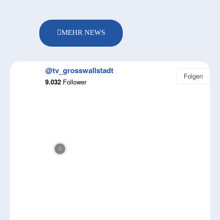
MEHR NEWS
@tv_grosswallstadt
Folgen
9.032
Follower