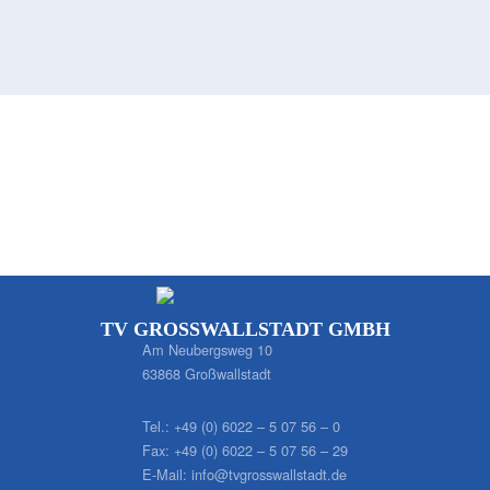
TV GROSSWALLSTADT GMBH
Am Neubergsweg 10
63868 Großwallstadt
Tel.:
+49 (0) 6022 – 5 07 56 – 0
Fax:
+49 (0) 6022 – 5 07 56 – 29
E-Mail:
info@tvgrosswallstadt.de