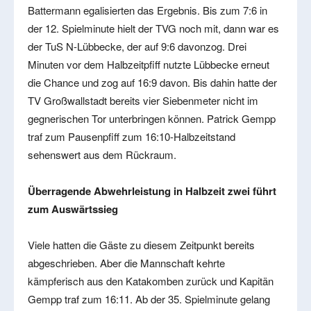
Battermann egalisierten das Ergebnis. Bis zum 7:6 in
der 12. Spielminute hielt der TVG noch mit, dann war es
der TuS N-Lübbecke, der auf 9:6 davonzog. Drei
Minuten vor dem Halbzeitpfiff nutzte Lübbecke erneut
die Chance und zog auf 16:9 davon. Bis dahin hatte der
TV Großwallstadt bereits vier Siebenmeter nicht im
gegnerischen Tor unterbringen können. Patrick Gempp
traf zum Pausenpfiff zum 16:10-Halbzeitstand
sehenswert aus dem Rückraum.
Überragende Abwehrleistung in Halbzeit zwei führt
zum Auswärtssieg
Viele hatten die Gäste zu diesem Zeitpunkt bereits
abgeschrieben. Aber die Mannschaft kehrte
kämpferisch aus den Katakomben zurück und Kapitän
Gempp traf zum 16:11. Ab der 35. Spielminute gelang