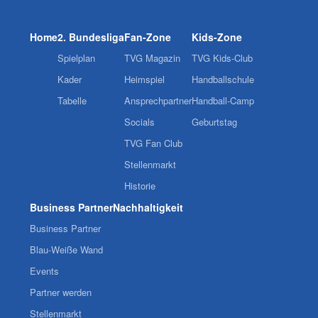
Home
2. Bundesliga
Fan-Zone
Kids-Zone
Spielplan
TVG Magazin
TVG Kids-Club
Kader
Heimspiel
Handballschule
Tabelle
Ansprechpartner
Handball-Camp
Socials
Geburtstag
TVG Fan Club
Stellenmarkt
Historie
Business Partner
Nachhaltigkeit
Business Partner
Blau-Weiße Wand
Events
Partner werden
Stellenmarkt