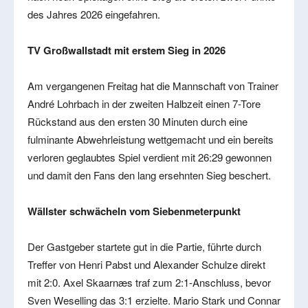
des Jahres 2026 eingefahren.
TV Großwallstadt mit erstem Sieg in 2026
Am vergangenen Freitag hat die Mannschaft von Trainer
André Lohrbach in der zweiten Halbzeit einen 7-Tore
Rückstand aus den ersten 30 Minuten durch eine
fulminante Abwehrleistung wettgemacht und ein bereits
verloren geglaubtes Spiel verdient mit 26:29 gewonnen
und damit den Fans den lang ersehnten Sieg beschert.
Wällster schwächeln vom Siebenmeterpunkt
Der Gastgeber startete gut in die Partie, führte durch
Treffer von Henri Pabst und Alexander Schulze direkt
mit 2:0. Axel Skaarnæs traf zum 2:1-Anschluss, bevor
Sven Weselling das 3:1 erzielte. Mario Stark und Connar