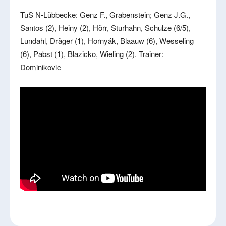
TuS N-Lübbecke: Genz F., Grabenstein; Genz J.G.,
Santos (2), Heiny (2), Hörr, Sturhahn, Schulze (6/5),
Lundahl, Dräger (1), Hornyák, Blaauw (6), Wesseling
(6), Pabst (1), Blazicko, Wieling (2). Trainer:
Dominikovic