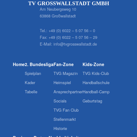
TV GROSSWALLSTADT GMBH
Am Neubergsweg 10
63868 Großwallstadt
Tel.:
+49 (0) 6022 – 5 07 56 – 0
Fax:
+49 (0) 6022 – 5 07 56 – 29
E-Mail:
info@tvgrosswallstadt.de
Home
2. Bundesliga
Fan-Zone
Kids-Zone
Spielplan
TVG Magazin
TVG Kids-Club
Kader
Heimspiel
Handballschule
Tabelle
Ansprechpartner
Handball-Camp
Socials
Geburtstag
TVG Fan Club
Stellenmarkt
Historie