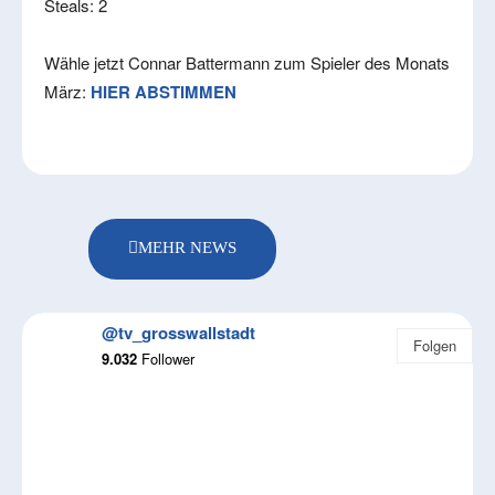
Steals: 2
Wähle jetzt Connar Battermann zum Spieler des Monats
März:
HIER ABSTIMMEN
MEHR NEWS
@tv_grosswallstadt
Folgen
9.032
Follower