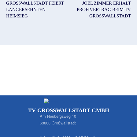
GROSSWALLSTADT FEIERT L
JOEL ZIMMER ERHÄLT
ANGERSEHNTEN H
PROFIVERTRAG BEIM TV
EIMSIEG
GROSSWALLSTADT
TV GROSSWALLSTADT GMBH
Am Neubergsweg 10
63868 Großwallstadt