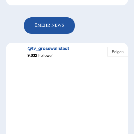
MEHR NEWS
@tv_grosswallstadt
Folgen
9.032
Follower