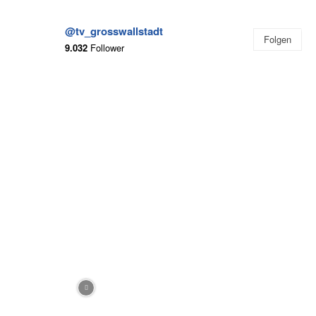
@tv_grosswallstadt
Folgen
9.032
Follower