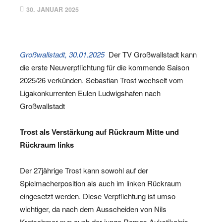
ALLGEMEIN
30. JANUAR 2025
Großwallstadt, 30.01.2025
Der TV Großwallstadt kann
die erste Neuverpflichtung für die kommende Saison
2025/26 verkünden. Sebastian Trost wechselt vom
Ligakonkurrenten Eulen Ludwigshafen nach
Großwallstadt
Trost als Verstärkung auf Rückraum Mitte und
Rückraum links
Der 27jährige Trost kann sowohl auf der
Spielmacherposition als auch im linken Rückraum
eingesetzt werden. Diese Verpflichtung ist umso
wichtiger, da nach dem Ausscheiden von Nils
Kretschmer nun auch der junge Romas Aukstikalnis