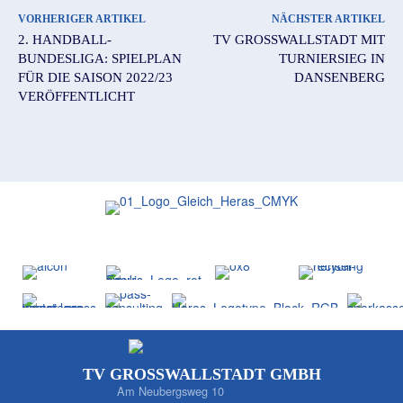
VORHERIGER ARTIKEL
NÄCHSTER ARTIKEL
2. HANDBALL-
TV GROSSWALLSTADT MIT T
BUNDESLIGA: SPIELPLAN
URNIERSIEG IN D
FÜR DIE SAISON 2022/23
ANSENBERG
VERÖFFENTLICHT
TV GROSSWALLSTADT GMBH
Am Neubergsweg 10