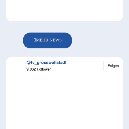
MEHR NEWS
@tv_grosswallstadt
Folgen
9.032
Follower