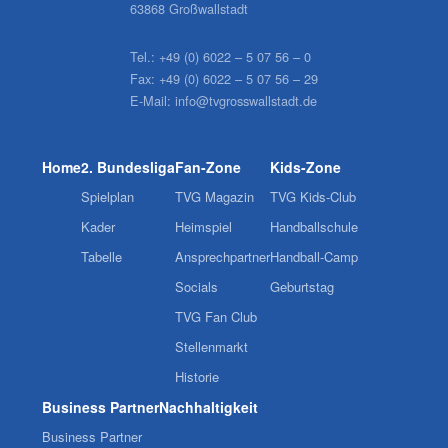
63868 Großwallstadt
Tel.:
+49 (0) 6022 – 5 07 56 – 0
Fax:
+49 (0) 6022 – 5 07 56 – 29
E-Mail:
info@tvgrosswallstadt.de
Home
2. Bundesliga
Fan-Zone
Kids-Zone
Spielplan
TVG Magazin
TVG Kids-Club
Kader
Heimspiel
Handballschule
Tabelle
Ansprechpartner
Handball-Camp
Socials
Geburtstag
TVG Fan Club
Stellenmarkt
Historie
Business Partner
Nachhaltigkeit
Business Partner