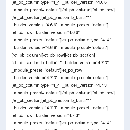
[et_pb_column type=“4_4″ _builder_version=“4.6.6″
_module_preset=“default“][/et_pb_column][/et_pb_row]
[/et_pb_section][et_pb_section fb_built=“1″
_builder_version=“4.6.6″ _module_preset=“default“]
[et_pb_row _builder_version=“4.6.6″
_module_preset=“default“][et_pb_column type=“4_4″
_builder_version=“4.6.6″ _module_preset=“default“]
[/et_pb_column][/et_pb_row][/et_pb_section]
[et_pb_section fb_built=“1″ _builder_version=“4.7.3″
_module_preset=“default“][et_pb_row
_builder_version=“4.7.3″ _module_preset=“default“]
[et_pb_column type=“4_4″ _builder_version=“4.7.3″
_module_preset=“default“][/et_pb_column][/et_pb_row]
[/et_pb_section][et_pb_section fb_built=“1″
_builder_version=“4.7.3″ _module_preset=“default“]
[et_pb_row _builder_version=“4.7.3″
_module_preset=“default“][et_pb_column type=“4_4″