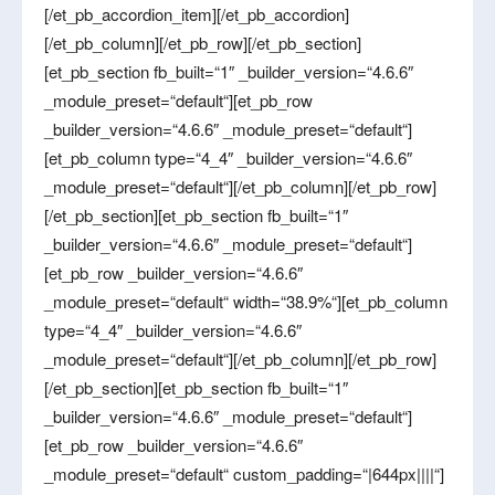
[/et_pb_accordion_item][/et_pb_accordion]
[/et_pb_column][/et_pb_row][/et_pb_section]
[et_pb_section fb_built=“1″ _builder_version=“4.6.6″
_module_preset=“default“][et_pb_row
_builder_version=“4.6.6″ _module_preset=“default“]
[et_pb_column type=“4_4″ _builder_version=“4.6.6″
_module_preset=“default“][/et_pb_column][/et_pb_row]
[/et_pb_section][et_pb_section fb_built=“1″
_builder_version=“4.6.6″ _module_preset=“default“]
[et_pb_row _builder_version=“4.6.6″
_module_preset=“default“ width=“38.9%“][et_pb_column
type=“4_4″ _builder_version=“4.6.6″
_module_preset=“default“][/et_pb_column][/et_pb_row]
[/et_pb_section][et_pb_section fb_built=“1″
_builder_version=“4.6.6″ _module_preset=“default“]
[et_pb_row _builder_version=“4.6.6″
_module_preset=“default“ custom_padding=“|644px||||“]