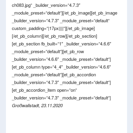
ch083.jpg“ _builder_version=“4.7.3″
_module_preset=“default“][/et_pb_image][et_pb_image
_builder_version=“4.7.3″ _module_preset=“default“
custom_padding=“|17px||||“][/et_pb_image]
[/et_pb_column][/et_pb_row][/et_pb_section]
[et_pb_section fb_built=“1″ _builder_version=“4.6.6″
_module_preset=“default“][et_pb_row
_builder_version=“4.6.6″ _module_preset=“default“]
[et_pb_column type=“4_4″ _builder_version=“4.6.6″
_module_preset=“default“][et_pb_accordion
_builder_version=“4.7.3″ _module_preset=“default“]
[et_pb_accordion_item open=“on“
_builder_version=“4.7.3″ _module_preset=“default“]
Großwallstadt, 23.11.2020