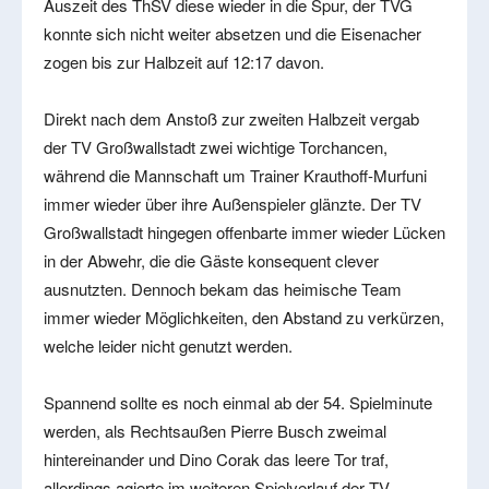
Auszeit des ThSV diese wieder in die Spur, der TVG
konnte sich nicht weiter absetzen und die Eisenacher
zogen bis zur Halbzeit auf 12:17 davon.
Direkt nach dem Anstoß zur zweiten Halbzeit vergab
der TV Großwallstadt zwei wichtige Torchancen,
während die Mannschaft um Trainer Krauthoff-Murfuni
immer wieder über ihre Außenspieler glänzte. Der TV
Großwallstadt hingegen offenbarte immer wieder Lücken
in der Abwehr, die die Gäste konsequent clever
ausnutzten. Dennoch bekam das heimische Team
immer wieder Möglichkeiten, den Abstand zu verkürzen,
welche leider nicht genutzt werden.
Spannend sollte es noch einmal ab der 54. Spielminute
werden, als Rechtsaußen Pierre Busch zweimal
hintereinander und Dino Corak das leere Tor traf,
allerdings agierte im weiteren Spielverlauf der TV