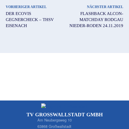
VORHERIGER ARTIKEL
NÄCHSTER ARTIKEL
DER ECOVIS
FLASHBACK ALCON-
GEGNERCHECK – THSV
MATCHDAY RODGAU
EISENACH
NIEDER-RODEN 24.11.2019
TV GROSSWALLSTADT GMBH
Am Neubergsweg 10
63868 Großwallstadt