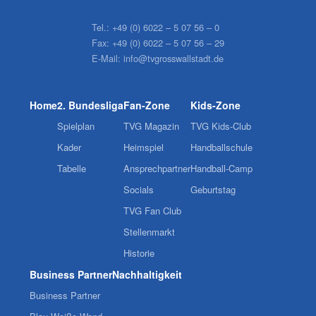
Tel.:
+49 (0) 6022 – 5 07 56 – 0
Fax:
+49 (0) 6022 – 5 07 56 – 29
E-Mail:
info@tvgrosswallstadt.de
Home
2. Bundesliga
Fan-Zone
Kids-Zone
Spielplan
TVG Magazin
TVG Kids-Club
Kader
Heimspiel
Handballschule
Tabelle
Ansprechpartner
Handball-Camp
Socials
Geburtstag
TVG Fan Club
Stellenmarkt
Historie
Business Partner
Nachhaltigkeit
Business Partner