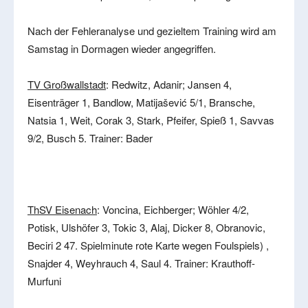
Nach der Fehleranalyse und gezieltem Training wird am
Samstag in Dormagen wieder angegriffen.
TV Großwallstadt
: Redwitz, Adanir; Jansen 4,
Eisenträger 1, Bandlow, Matijašević 5/1, Bransche,
Natsia 1, Weit, Corak 3, Stark, Pfeifer, Spieß 1, Savvas
9/2, Busch 5. Trainer: Bader
ThSV Eisenach
: Voncina, Eichberger; Wöhler 4/2,
Potisk, Ulshöfer 3, Tokic 3, Alaj, Dicker 8, Obranovic,
Beciri 2 47. Spielminute rote Karte wegen Foulspiels) ,
Snajder 4, Weyhrauch 4, Saul 4. Trainer: Krauthoff-
Murfuni