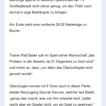
Großwallstadt nicht clever genug, um den ThSV noch
einmal in arge Bedrängnis zu bringen.
Am Ende steht eine verdiente 29:32 Niederlage zu
Buche.
Trainer Ralf Bader sah im Spiel seiner Mannschaft „das
Problem in der Abwehr, da 31 Gegentore zu hoch sind“
und merkt an, dass „vor allem das Überzahlspiel nicht
genutzt wurde“.
Überzeugen konnte mit 9 Toren auch in dieser Partie
wieder Neuzugang Savvas Savvas, welcher laut Bader
„genau das macht, was von ihm erwartet wird. Leider
reicht aber ein Spieler nicht, um ein Spiel zu gewinnen.“