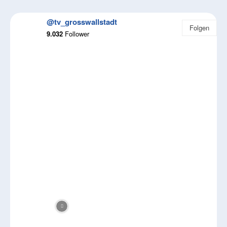
@tv_grosswallstadt
Folgen
9.032
Follower