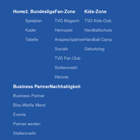
Home
2. Bundesliga
Fan-Zone
Kids-Zone
Spielplan
TVG Magazin
TVG Kids-Club
Kader
Heimspiel
Handballschule
Tabelle
Ansprechpartner
Handball-Camp
Socials
Geburtstag
TVG Fan Club
Stellenmarkt
Historie
Business Partner
Nachhaltigkeit
Business Partner
Blau-Weiße Wand
Events
Partner werden
Stellenmarkt