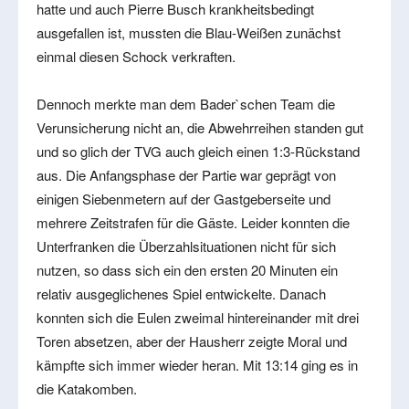
hatte und auch Pierre Busch krankheitsbedingt
ausgefallen ist, mussten die Blau-Weißen zunächst
einmal diesen Schock verkraften.
Dennoch merkte man dem Bader`schen Team die
Verunsicherung nicht an, die Abwehrreihen standen gut
und so glich der TVG auch gleich einen 1:3-Rückstand
aus. Die Anfangsphase der Partie war geprägt von
einigen Siebenmetern auf der Gastgeberseite und
mehrere Zeitstrafen für die Gäste. Leider konnten die
Unterfranken die Überzahlsituationen nicht für sich
nutzen, so dass sich ein den ersten 20 Minuten ein
relativ ausgeglichenes Spiel entwickelte. Danach
konnten sich die Eulen zweimal hintereinander mit drei
Toren absetzen, aber der Hausherr zeigte Moral und
kämpfte sich immer wieder heran. Mit 13:14 ging es in
die Katakomben.