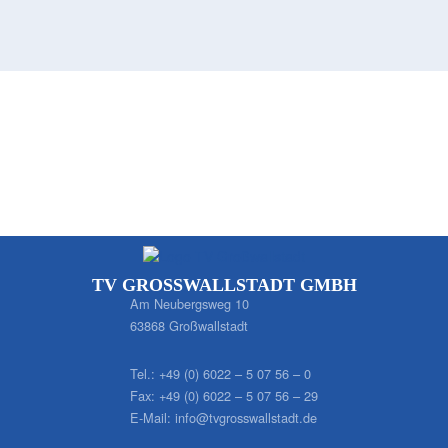
TV GROSSWALLSTADT GMBH
Am Neubergsweg 10
63868 Großwallstadt
Tel.:
+49 (0) 6022 – 5 07 56 – 0
Fax:
+49 (0) 6022 – 5 07 56 – 29
E-Mail:
info@tvgrosswallstadt.de