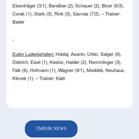
Eisenträger (3/1), Bandlow (2), Schauer (2), Bicer (6/3),
Corak (1), Stark (3), Rink (3), Savvas (7/2). – Trainer:
Bader
Eulen Ludwigshafen:
Hoblaj, Asanin, Urbic; Salger (6),
Dietrich, Eisel (1), Keskic, Haider (2), Remmlinger (3),
Falk (6), Hofmann (1), Wagner (9/1), Meddeb, Neuhaus,
Klimek (1). – Trainer: Klatt
MEHR NEWS