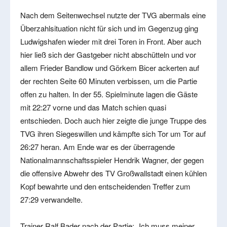
Nach dem Seitenwechsel nutzte der TVG abermals eine
Überzahlsituation nicht für sich und im Gegenzug ging
Ludwigshafen wieder mit drei Toren in Front. Aber auch
hier ließ sich der Gastgeber nicht abschütteln und vor
allem Frieder Bandlow und Görkem Bicer ackerten auf
der rechten Seite 60 Minuten verbissen, um die Partie
offen zu halten. In der 55. Spielminute lagen die Gäste
mit 22:27 vorne und das Match schien quasi
entschieden. Doch auch hier zeigte die junge Truppe des
TVG ihren Siegeswillen und kämpfte sich Tor um Tor auf
26:27 heran. Am Ende war es der überragende
Nationalmannschaftsspieler Hendrik Wagner, der gegen
die offensive Abwehr des TV Großwallstadt einen kühlen
Kopf bewahrte und den entscheidenden Treffer zum
27:29 verwandelte.
Trainer Ralf Bader nach der Partie: „Ich muss meiner