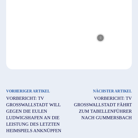
VORHERIGER ARTIKEL
NÄCHSTER ARTIKEL
VORBERICHT: TV
VORBERICHT: TV
GROSSWALLSTADT WILL G
GROSSWALLSTADT FÄHRT Z
EGEN DIE EULEN L
UM TABELLENFÜHRER N
UDWIGSHAFEN AN DIE L
ACH GUMMERSBACH
EISTUNG DES LETZTEN H
EIMSPIELS ANKNÜPFEN