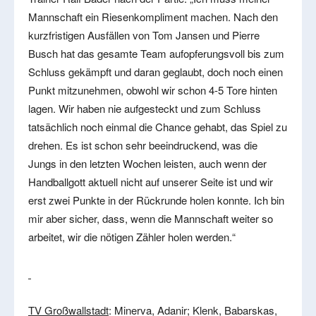
Mannschaft ein Riesenkompliment machen. Nach den
kurzfristigen Ausfällen von Tom Jansen und Pierre
Busch hat das gesamte Team aufopferungsvoll bis zum
Schluss gekämpft und daran geglaubt, doch noch einen
Punkt mitzunehmen, obwohl wir schon 4-5 Tore hinten
lagen. Wir haben nie aufgesteckt und zum Schluss
tatsächlich noch einmal die Chance gehabt, das Spiel zu
drehen. Es ist schon sehr beeindruckend, was die
Jungs in den letzten Wochen leisten, auch wenn der
Handballgott aktuell nicht auf unserer Seite ist und wir
erst zwei Punkte in der Rückrunde holen konnte. Ich bin
mir aber sicher, dass, wenn die Mannschaft weiter so
arbeitet, wir die nötigen Zähler holen werden.“
TV Großwallstadt
: Minerva, Adanir; Klenk, Babarskas,