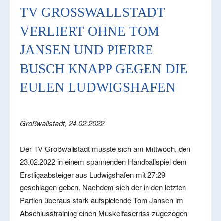
TV GROSSWALLSTADT V
ERLIERT OHNE TOM J
ANSEN UND PIERRE B
USCH KNAPP GEGEN DIE E
ULEN LUDWIGSHAFEN
Großwallstadt, 24.02.2022
Der TV Großwallstadt musste sich am Mittwoch, den
23.02.2022 in einem spannenden Handballspiel dem
Erstligaabsteiger aus Ludwigshafen mit 27:29
geschlagen geben. Nachdem sich der in den letzten
Partien überaus stark aufspielende Tom Jansen im
Abschlusstraining einen Muskelfaserriss zugezogen