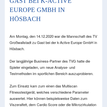
AST BEI K-ACTIVE E
UROPE GMBH IN H
ÖSBACH
Am Montag, den 14.12.2020 war die Mannschaft des TV
Großwallstadt zu Gast bei der k-Active Europe GmbH in
Hösbach.
Der langjährige Business-Partner des TVG hatte die
Spieler eingeladen, um neue Analyse- und
Testmethoden im sportlichen Bereich auszuprobieren.
Zum Einsatz kam zum einen das Multiscan
Fitnesstestgerät, welches verschiedene Parameter
auswertet. Hier können beispielsweise Daten zum
Viszeralfett, dem Cardio Score oder die Mikrozirkulation