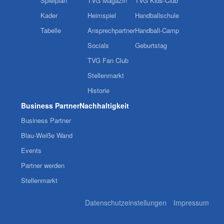
Spielplan
TVG Magazin
TVG Kids-Club
Kader
Heimspiel
Handballschule
Tabelle
Ansprechpartner
Handball-Camp
Socials
Geburtstag
TVG Fan Club
Stellenmarkt
Historie
Business Partner
Nachhaltigkeit
Business Partner
Blau-Weiße Wand
Events
Partner werden
Stellenmarkt
Datenschutzeinstellungen
Impressum