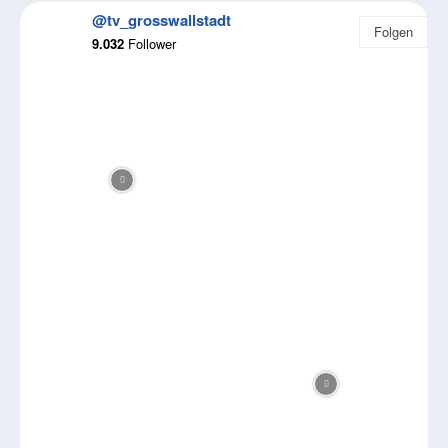
@tv_grosswallstadt
Folgen
9.032
Follower