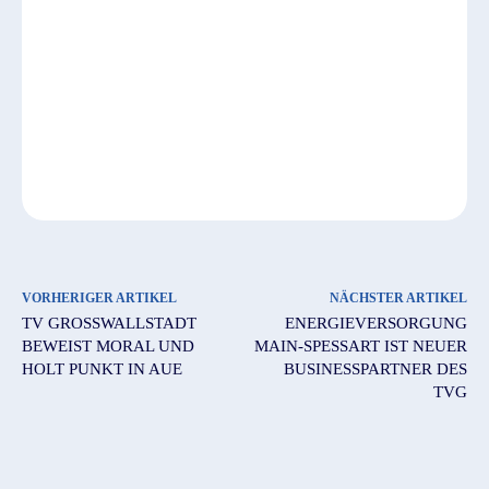
VORHERIGER ARTIKEL
NÄCHSTER ARTIKEL
TV GROSSWALLSTADT B
ENERGIEVERSORGUNG
EWEIST MORAL UND H
MAIN-SPESSART IST NEUER
OLT PUNKT IN AUE
BUSINESSPARTNER DES
TVG