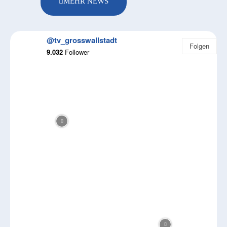
MEHR NEWS
@tv_grosswallstadt
Folgen
9.032
Follower