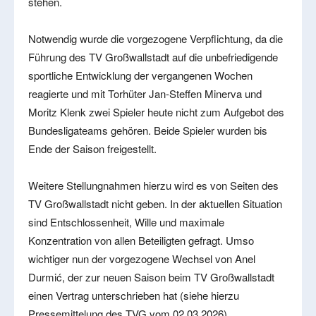
stehen.
Notwendig wurde die vorgezogene Verpflichtung, da die
Führung des TV Großwallstadt auf die unbefriedigende
sportliche Entwicklung der vergangenen Wochen
reagierte und mit Torhüter Jan-Steffen Minerva und
Moritz Klenk zwei Spieler heute nicht zum Aufgebot des
Bundesligateams gehören. Beide Spieler wurden bis
Ende der Saison freigestellt.
Weitere Stellungnahmen hierzu wird es von Seiten des
TV Großwallstadt nicht geben. In der aktuellen Situation
sind Entschlossenheit, Wille und maximale
Konzentration von allen Beteiligten gefragt. Umso
wichtiger nun der vorgezogene Wechsel von Anel
Durmić, der zur neuen Saison beim TV Großwallstadt
einen Vertrag unterschrieben hat (siehe hierzu
Pressemittelung des TVG vom 02.03.2026).