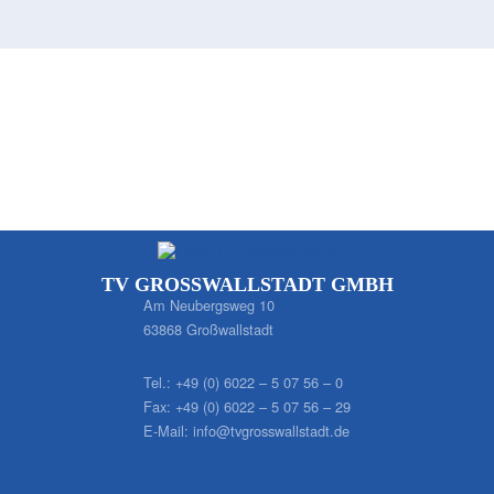
TV GROSSWALLSTADT GMBH
Am Neubergsweg 10
63868 Großwallstadt
Tel.:
+49 (0) 6022 – 5 07 56 – 0
Fax:
+49 (0) 6022 – 5 07 56 – 29
E-Mail:
info@tvgrosswallstadt.de