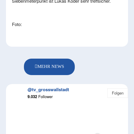
Siebenmeterpunkt ist Lukas Köder sehr treffsicher.
Foto:
MEHR NEWS
@tv_grosswallstadt
Folgen
9.032
Follower