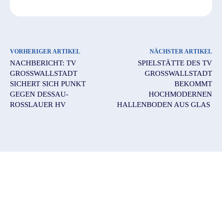
VORHERIGER ARTIKEL
NÄCHSTER ARTIKEL
NACHBERICHT: TV
SPIELSTÄTTE DES TV
GROSSWALLSTADT S
GROSSWALLSTADT B
ICHERT SICH PUNKT G
EKOMMT H
EGEN DESSAU-R
OCHMODERNEN H
OSSLAUER HV
ALLENBODEN AUS GLAS