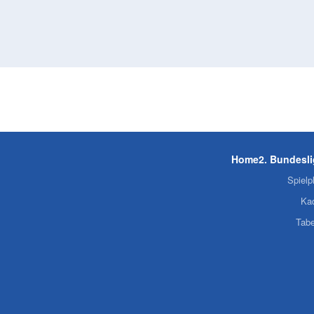
Home
2. Bundesl
Spielp
Ka
Tabe