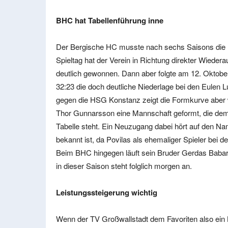
BHC hat Tabellenführung inne
Der Bergische HC musste nach sechs Saisons die 1. 
Spieltag hat der Verein in Richtung direkter Wieder
deutlich gewonnen. Dann aber folgte am 12. Oktobe
32:23 die doch deutliche Niederlage bei den Eule
gegen die HSG Konstanz zeigt die Formkurve aber w
Thor Gunnarsson eine Mannschaft geformt, die demn
Tabelle steht. Ein Neuzugang dabei hört auf den 
bekannt ist, da Povilas als ehemaliger Spieler bei de
Beim BHC hingegen läuft sein Bruder Gerdas Babarsk
in dieser Saison steht folglich morgen an.
Leistungssteigerung wichtig
Wenn der TV Großwallstadt dem Favoriten also ein B