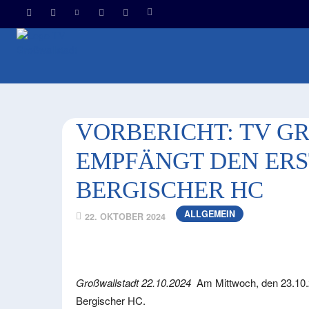
HOM
VORBERICHT: TV GR
MPFÄNGT DEN ERST
ERGISCHER HC
ALLGEMEIN
22. OKTOBER 2024
Großwallstadt 22.10.2024
Am Mittwoch, den 23.10.2
Bergischer HC.