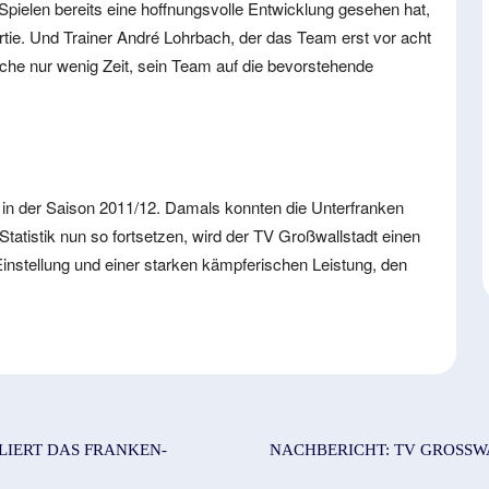
pielen bereits eine hoffnungsvolle Entwicklung gesehen hat,
Partie. Und Trainer André Lohrbach, der das Team erst vor acht
che nur wenig Zeit, sein Team auf die bevorstehende
t in der Saison 2011/12. Damals konnten die Unterfranken
Statistik nun so fortsetzen, wird der TV Großwallstadt einen
instellung und einer starken kämpferischen Leistung, den
IERT DAS FRANKEN-D
NACHBERICHT: TV GROSSW