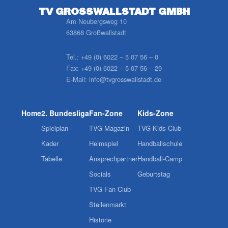
TV GROSSWALLSTADT GMBH
Am Neubergsweg 10
63868 Großwallstadt
Tel.:
+49 (0) 6022 – 5 07 56 – 0
Fax:
+49 (0) 6022 – 5 07 56 – 29
E-Mail:
info@tvgrosswallstadt.de
Home
2. Bundesliga
Fan-Zone
Kids-Zone
Spielplan
TVG Magazin
TVG Kids-Club
Kader
Heimspiel
Handballschule
Tabelle
Ansprechpartner
Handball-Camp
Socials
Geburtstag
TVG Fan Club
Stellenmarkt
Historie