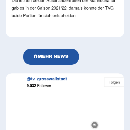
Die letzten beiden Aufeinandertreffen der Mannschaften
gab es in der Saison 2021/22; damals konnte der TVG
beide Partien für sich entscheiden.
MEHR NEWS
@tv_grosswallstadt
Folgen
9.032
Follower