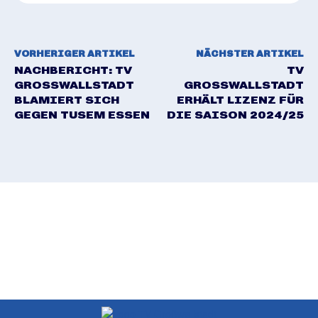
VORHERIGER ARTIKEL
NÄCHSTER ARTIKEL
NACHBERICHT: TV
TV
GROSSWALLSTADT B
GROSSWALLSTADT E
LAMIERT SICH G
RHÄLT LIZENZ FÜR D
EGEN TUSEM ESSEN
IE SAISON 2024/25