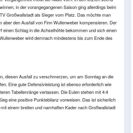
winnen, in der vorangegangenen Saison ging allerdings beim
r TV Großwallstadt als Sieger vom Platz. Das möchte man
 aber den Ausfall von Finn Wullenweber kompensieren. Der
rf einen Schlag in die Achselhöhle bekommen und sich einen
 Wullenweber wird demnach mindestens bis zum Ende des
n, diesen Ausfall zu verschmerzen, um am Sonntag an die
en. Eine gute Defensivleistung ist ebenso erforderlich wie
nteren Tabellenränge verlassen. Die Eulen stehen mit 4:4
ieg eine positive Punktebilanz vorweisen. Das ist sicherlich
r mit einem breiten und namhaften Kader nach Großwallstadt