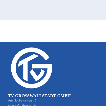
TV GROSSWALLSTADT GMBH
Am Neubergsweg 10
63868 Großwallstadt