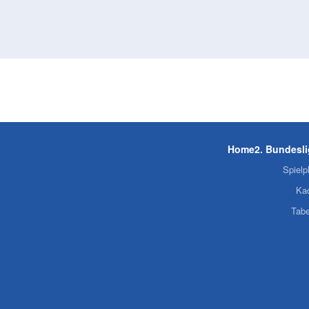
Home
2. Bundesl
Spielp
Ka
Tabe