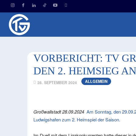
HOM
VORBERICHT: TV GR
EN 2. HEIMSIEG AN
ALLGEMEIN
28. SEPTEMBER 2024
Großwallstadt 28.09.2024
Am Sonntag, den 29.09.2
Ludwigshafen zum 2. Heimspiel der Saison.
Im Duell mit dem Ligakonkurrenten hatte dieser in d