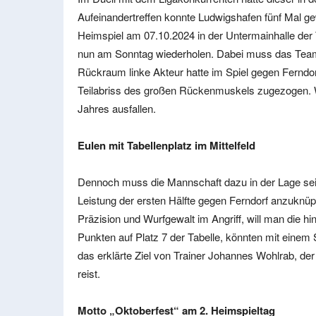
Aufeinandertreffen konnte Ludwigshafen fünf Mal ge
Heimspiel am 07.10.2024 in der Untermainhalle de
nun am Sonntag wiederholen. Dabei muss das Team
Rückraum linke Akteur hatte im Spiel gegen Ferndo
Teilabriss des großen Rückenmuskels zugezogen.
Jahres ausfallen.
Eulen mit Tabellenplatz im Mittelfeld
Dennoch muss die Mannschaft dazu in der Lage sei
Leistung der ersten Hälfte gegen Ferndorf anzuknüpf
Präzision und Wurfgewalt im Angriff, will man die hi
Punkten auf Platz 7 der Tabelle, könnten mit einem S
das erklärte Ziel von Trainer Johannes Wohlrab, de
reist.
Motto „Oktoberfest“ am 2. Heimspieltag