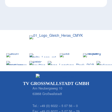
TV GROSSWALLSTADT GMBH
Am Neubergsweg 10
63868 Großwallstadt
Tel.:
+49 (0) 6022 – 5 07 56 – 0
Fax:
+49 (0) 6022 – 5 07 56 – 29