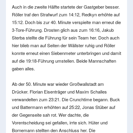
Auch in die zweite Hälfte startete der Gastgeber besser.
Röller traf den Strafwurf zum 14:12, Redkyn erhöhte auf
15:12. Doch bis zur 40. Minute verspielte man erneut die
3-Tore-Führung. Drosten glich aus zum 16:16, Jakub
Sterba stellte die Führung für sein Team her. Doch auch
hier blieb man auf Seiten der Wällster ruhig und Röller
konnte erneut einen Siebenmeter unterbringen und damit
auf die 19:18-Führung umstellen. Beide Mannschaften
gaben alles.
Ab der 50. Minute war wieder Großwallstadt am
Drücker. Florian Eisenträger und Maxim Schalles
verwandelten zum 23:21. Die Crunchtime begann. Buck
und Battermann erhöhten auf 25:22, Jonas Stüber auf
der Gegenseite sah rot. Wer dachte, die
Vorentscheidung sei gefallen, irrte sich. Hüter und
Bornemann stellten den Anschluss her. Die