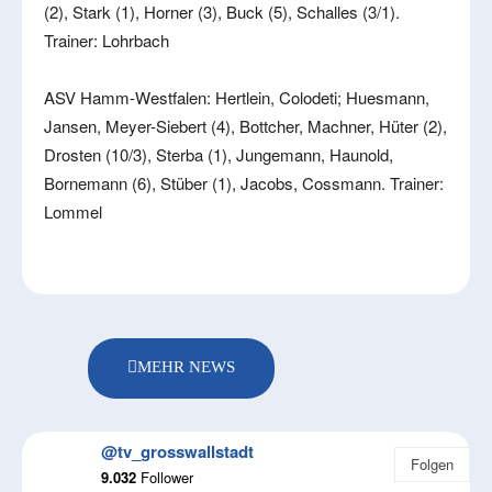
(2), Stark (1), Horner (3), Buck (5), Schalles (3/1).
Trainer: Lohrbach
ASV Hamm-Westfalen: Hertlein, Colodeti; Huesmann,
Jansen, Meyer-Siebert (4), Bottcher, Machner, Hüter (2),
Drosten (10/3), Sterba (1), Jungemann, Haunold,
Bornemann (6), Stüber (1), Jacobs, Cossmann. Trainer:
Lommel
MEHR NEWS
@tv_grosswallstadt
Folgen
9.032
Follower