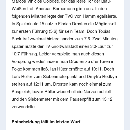
Marcos Vinicios Colodeti, der das leere Tor der Blau-
Weißen traf, Andreas Bornemann glich aus. In den
folgenden Minuten legte der TVG vor, Hamm egalisierte.
In Spielminute 15 nutzte Florian Drosten die Möglichkeit
zur ersten Führung (5:6) für sein Team. Doch Tobias
Buck traf zweimal hintereinander zum 7:6. Zwei Minuten
später nutzte der TV Großwallstadt einen 3:0-Lauf zur
10:7-Führung. Leider verspielte man auch diesen
Vorsprung wieder, indem man Drosten zu drei Toren in
Folge kommen ließ. Ian Hüter erhöhte auf 10:11. Doch
Lars Röller vom Siebenmeterpunkt und Dmytro Redkyn
stellten auf 12:11 um. Drosten kam noch einmal zum
Ausgleich, bevor Röller wiederholt die Nerven behielt
und den Siebenmeter mit dem Pausenpfiff zum 13:12
verwandelte.
Entscheidung fällt im letzten Wurf