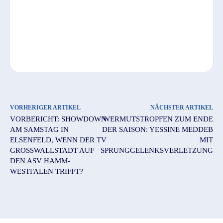
VORHERIGER ARTIKEL
NÄCHSTER ARTIKEL
VORBERICHT: SHOWDOWN
WERMUTSTROPFEN ZUM ENDE
AM SAMSTAG IN
DER SAISON: YESSINE MEDDEB
ELSENFELD, WENN DER TV
MIT
GROSSWALLSTADT AUF D
SPRUNGGELENKSVERLETZUNG
EN ASV HAMM-W
ESTFALEN TRIFFT?