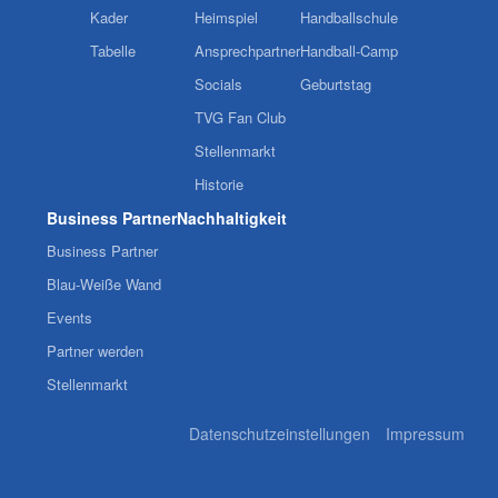
Kader
Heimspiel
Handballschule
Tabelle
Ansprechpartner
Handball-Camp
Socials
Geburtstag
TVG Fan Club
Stellenmarkt
Historie
Business Partner
Nachhaltigkeit
Business Partner
Blau-Weiße Wand
Events
Partner werden
Stellenmarkt
Datenschutzeinstellungen
Impressum