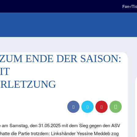
Fan-/Ti
E
2. BUNDESLIGA
FAN-ZONE
KIDS-ZONE
UM ENDE DER SAISON:
IT
ERLETZUNG
e am Samstag, den 31.05.2025 mit dem Sieg gegen den ASV
hatte die Partie trotzdem: Linkshänder Yessine Meddeb zog