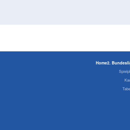
Home
2. Bundesl
Spielp
Ka
Tabe