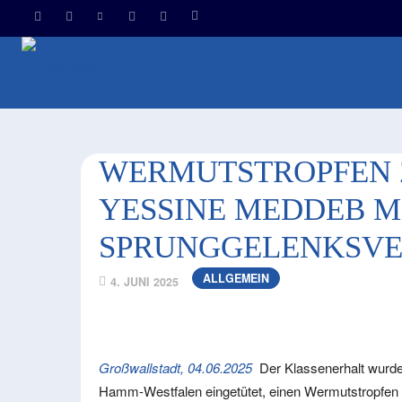
HOM
WERMUTSTROPFEN Z
YESSINE MEDDEB M
SPRUNGGELENKSV
ALLGEMEIN
4. JUNI 2025
Großwallstadt, 04.06.2025
Der Klassenerhalt wurd
Hamm-Westfalen eingetütet, einen Wermutstropfen 