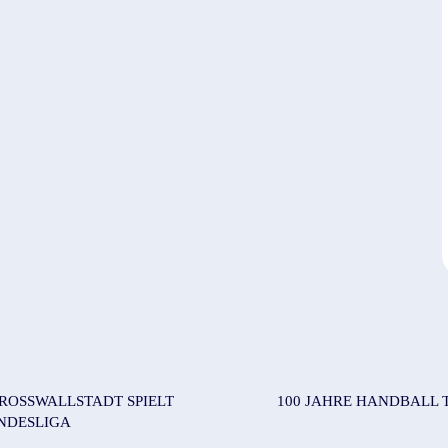
ROSSWALLSTADT SPIELT A
100 JAHRE HANDBALL T
NDESLIGA