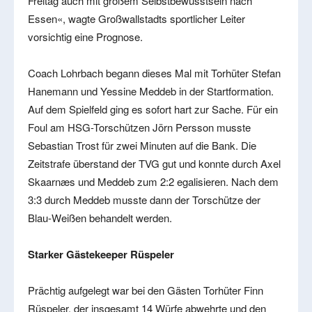
Freitag auch mit großem Selbstbewusstsein nach
Essen«, wagte Großwallstadts sportlicher Leiter
vorsichtig eine Prognose.
Coach Lohrbach begann dieses Mal mit Torhüter Stefan
Hanemann und Yessine Meddeb in der Startformation.
Auf dem Spielfeld ging es sofort hart zur Sache. Für ein
Foul am HSG-Torschützen Jörn Persson musste
Sebastian Trost für zwei Minuten auf die Bank. Die
Zeitstrafe überstand der TVG gut und konnte durch Axel
Skaarnæs und Meddeb zum 2:2 egalisieren. Nach dem
3:3 durch Meddeb musste dann der Torschütze der
Blau-Weißen behandelt werden.
Starker Gästekeeper Rüspeler
Prächtig aufgelegt war bei den Gästen Torhüter Finn
Rüspeler, der insgesamt 14 Würfe abwehrte und den