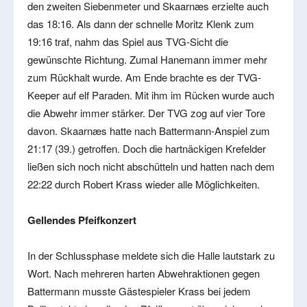
den zweiten Siebenmeter und Skaarnæs erzielte auch
das 18:16. Als dann der schnelle Moritz Klenk zum
19:16 traf, nahm das Spiel aus TVG-Sicht die
gewünschte Richtung. Zumal Hanemann immer mehr
zum Rückhalt wurde. Am Ende brachte es der TVG-
Keeper auf elf Paraden. Mit ihm im Rücken wurde auch
die Abwehr immer stärker. Der TVG zog auf vier Tore
davon. Skaarnæs hatte nach Battermann-Anspiel zum
21:17 (39.) getroffen. Doch die hartnäckigen Krefelder
ließen sich noch nicht abschütteln und hatten nach dem
22:22 durch Robert Krass wieder alle Möglichkeiten.
Gellendes Pfeifkonzert
In der Schlussphase meldete sich die Halle lautstark zu
Wort. Nach mehreren harten Abwehraktionen gegen
Battermann musste Gästespieler Krass bei jedem