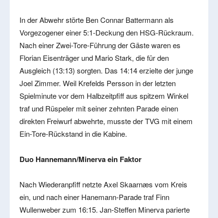
In der Abwehr störte Ben Connar Battermann als
Vorgezogener einer 5:1-Deckung den HSG-Rückraum.
Nach einer Zwei-Tore-Führung der Gäste waren es
Florian Eisenträger und Mario Stark, die für den
Ausgleich (13:13) sorgten. Das 14:14 erzielte der junge
Joel Zimmer. Weil Krefelds Persson in der letzten
Spielminute vor dem Halbzeitpfiff aus spitzem Winkel
traf und Rüspeler mit seiner zehnten Parade einen
direkten Freiwurf abwehrte, musste der TVG mit einem
Ein-Tore-Rückstand in die Kabine.
Duo Hannemann/Minerva ein Faktor
Nach Wiederanpfiff netzte Axel Skaarnæs vom Kreis
ein, und nach einer Hanemann-Parade traf Finn
Wullenweber zum 16:15. Jan-Steffen Minerva parierte