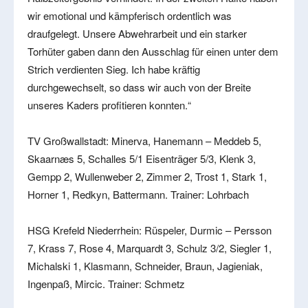
wir emotional und kämpferisch ordentlich was
draufgelegt. Unsere Abwehrarbeit und ein starker
Torhüter gaben dann den Ausschlag für einen unter dem
Strich verdienten Sieg. Ich habe kräftig
durchgewechselt, so dass wir auch von der Breite
unseres Kaders profitieren konnten.“
TV Großwallstadt: Minerva, Hanemann – Meddeb 5,
Skaarnæs 5, Schalles 5/1 Eisenträger 5/3, Klenk 3,
Gempp 2, Wullenweber 2, Zimmer 2, Trost 1, Stark 1,
Horner 1, Redkyn, Battermann. Trainer: Lohrbach
HSG Krefeld Niederrhein: Rüspeler, Durmic – Persson
7, Krass 7, Rose 4, Marquardt 3, Schulz 3/2, Siegler 1,
Michalski 1, Klasmann, Schneider, Braun, Jagieniak,
Ingenpaß, Mircic. Trainer: Schmetz