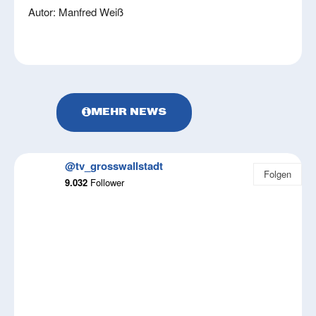
Autor: Manfred Weiß
MEHR NEWS
@tv_grosswallstadt
Folgen
9.032
Follower