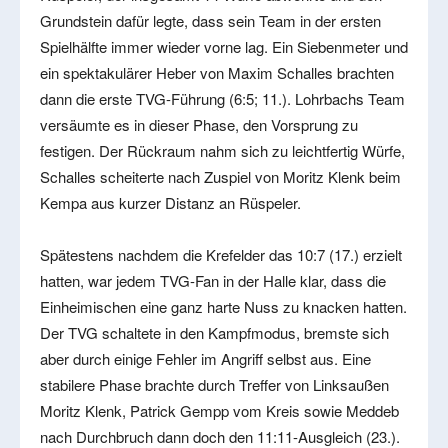
Grundstein dafür legte, dass sein Team in der ersten
Spielhälfte immer wieder vorne lag. Ein Siebenmeter und
ein spektakulärer Heber von Maxim Schalles brachten
dann die erste TVG-Führung (6:5; 11.). Lohrbachs Team
versäumte es in dieser Phase, den Vorsprung zu
festigen. Der Rückraum nahm sich zu leichtfertig Würfe,
Schalles scheiterte nach Zuspiel von Moritz Klenk beim
Kempa aus kurzer Distanz an Rüspeler.
Spätestens nachdem die Krefelder das 10:7 (17.) erzielt
hatten, war jedem TVG-Fan in der Halle klar, dass die
Einheimischen eine ganz harte Nuss zu knacken hatten.
Der TVG schaltete in den Kampfmodus, bremste sich
aber durch einige Fehler im Angriff selbst aus. Eine
stabilere Phase brachte durch Treffer von Linksaußen
Moritz Klenk, Patrick Gempp vom Kreis sowie Meddeb
nach Durchbruch dann doch den 11:11-Ausgleich (23.).