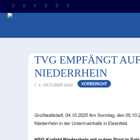
HOM
TVG EMPFÄNGT AUF
NIEDERRHEIN
VORBERICHT
4. OKTOBER 2025
Großwallstadt, 04.10.2025
Am Sonntag, den 05.10.2
Niederrhein in der Untermainhalle in Elsenfeld.
HSG Krefeld Niederrhein mit gutem Start in Sai