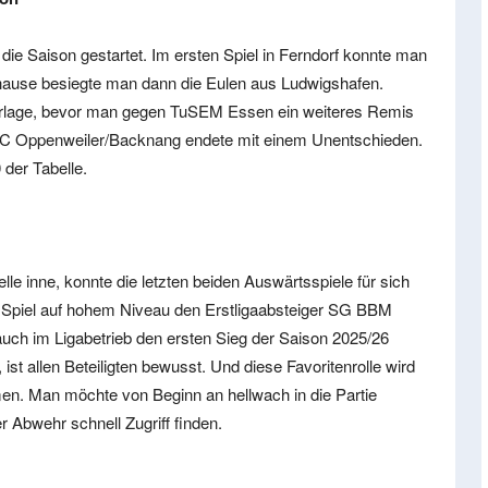
die Saison gestartet. Im ersten Spiel in Ferndorf konnte man
uhause besiegte man dann die Eulen aus Ludwigshafen.
derlage, bevor man gegen TuSEM Essen ein weiteres Remis
r HC Oppenweiler/Backnang endete mit einem Unentschieden.
 der Tabelle.
le inne, konnte die letzten beiden Auswärtsspiele für sich
m Spiel auf hohem Niveau den Erstligaabsteiger SG BBM
uch im Ligabetrieb den ersten Sieg der Saison 2025/26
 ist allen Beteiligten bewusst. Und diese Favoritenrolle wird
n. Man möchte von Beginn an hellwach in die Partie
r Abwehr schnell Zugriff finden.