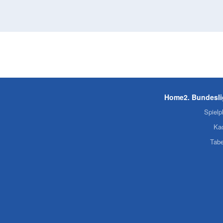
Home
2. Bundesl
Spielp
Ka
Tabe